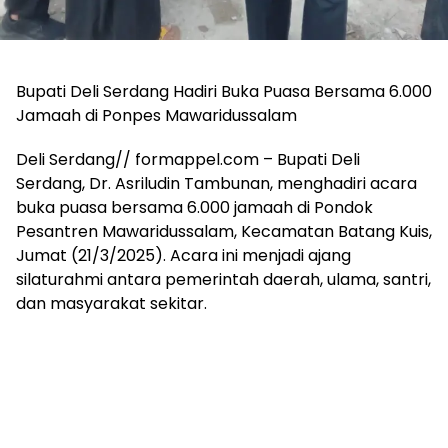
Bupati Deli Serdang Hadiri Buka Puasa Bersama 6.000
Jamaah di Ponpes Mawaridussalam
Deli Serdang// formappel.com – Bupati Deli
Serdang, Dr. Asriludin Tambunan, menghadiri acara
buka puasa bersama 6.000 jamaah di Pondok
Pesantren Mawaridussalam, Kecamatan Batang Kuis,
Jumat (21/3/2025). Acara ini menjadi ajang
silaturahmi antara pemerintah daerah, ulama, santri,
dan masyarakat sekitar.