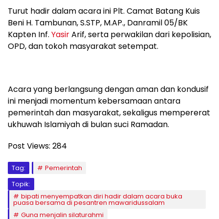
Turut hadir dalam acara ini Plt. Camat Batang Kuis
Beni H. Tambunan, S.STP, M.AP., Danramil 05/BK
Kapten Inf.
Yasir
Arif, serta perwakilan dari kepolisian,
OPD, dan tokoh masyarakat setempat.
Acara yang berlangsung dengan aman dan kondusif
ini menjadi momentum kebersamaan antara
pemerintah dan masyarakat, sekaligus mempererat
ukhuwah Islamiyah di bulan suci Ramadan.
Post Views:
284
Tag:
Pemerintah
Topik:
bipati menyempatkan diri hadir dalam acara buka
puasa bersama di pesantren mawaridussalam
Guna menjalin silaturahmi