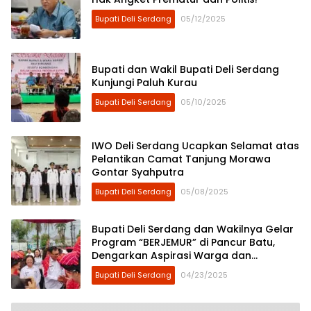
Bupati Deli Serdang
05/12/2025
Bupati dan Wakil Bupati Deli Serdang
Kunjungi Paluh Kurau
Bupati Deli Serdang
05/10/2025
IWO Deli Serdang Ucapkan Selamat atas
Pelantikan Camat Tanjung Morawa
Gontar Syahputra
Bupati Deli Serdang
05/08/2025
Bupati Deli Serdang dan Wakilnya Gelar
Program “BERJEMUR” di Pancur Batu,
Dengarkan Aspirasi Warga dan
Serahkan Bantuan Sosial
Bupati Deli Serdang
04/23/2025