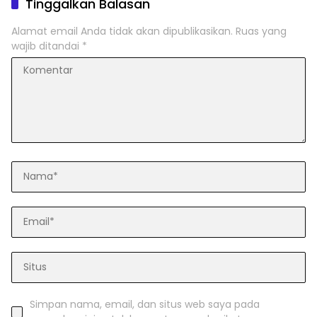
Tinggalkan Balasan
Alamat email Anda tidak akan dipublikasikan.
Ruas yang
wajib ditandai
*
Simpan nama, email, dan situs web saya pada