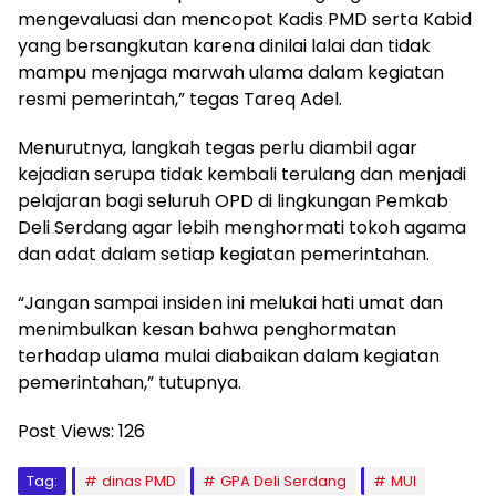
mengevaluasi dan mencopot Kadis PMD serta Kabid
yang bersangkutan karena dinilai lalai dan tidak
mampu menjaga marwah ulama dalam kegiatan
resmi pemerintah,” tegas Tareq Adel.
Menurutnya, langkah tegas perlu diambil agar
kejadian serupa tidak kembali terulang dan menjadi
pelajaran bagi seluruh OPD di lingkungan Pemkab
Deli Serdang agar lebih menghormati tokoh agama
dan adat dalam setiap kegiatan pemerintahan.
“Jangan sampai insiden ini melukai hati umat dan
menimbulkan kesan bahwa penghormatan
terhadap ulama mulai diabaikan dalam kegiatan
pemerintahan,” tutupnya.
Post Views:
126
Tag:
dinas PMD
GPA Deli Serdang
MUI