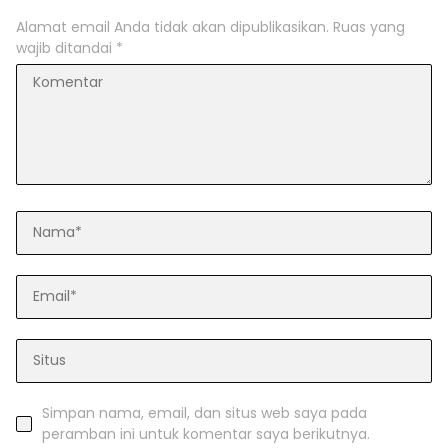
Alamat email Anda tidak akan dipublikasikan.
Ruas yang
wajib ditandai
*
Simpan nama, email, dan situs web saya pada
peramban ini untuk komentar saya berikutnya.