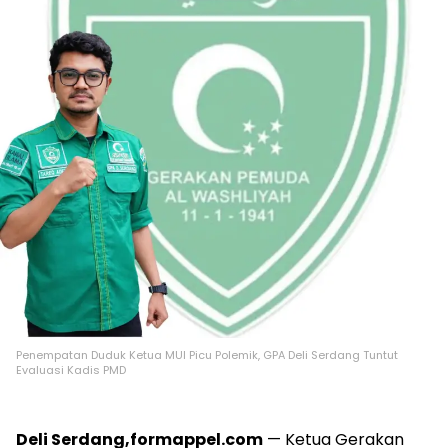
Penempatan Duduk Ketua MUI Picu Polemik, GPA Deli Serdang Tuntut
Evaluasi Kadis PMD
Deli Serdang,formappel.com
— Ketua Gerakan