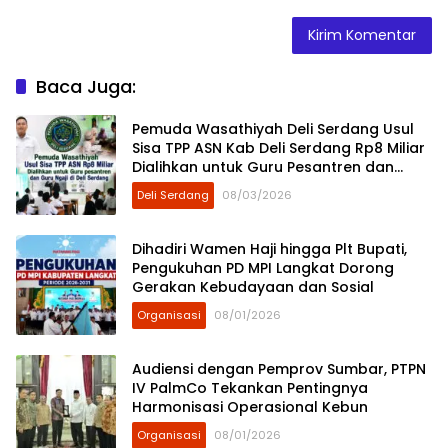
Baca Juga:
Pemuda Wasathiyah Deli Serdang Usul
Sisa TPP ASN Kab Deli Serdang Rp8 Miliar
Dialihkan untuk Guru Pesantren dan
Guru Ngaji
Deli Serdang
08/03/2026
Dihadiri Wamen Haji hingga Plt Bupati,
Pengukuhan PD MPI Langkat Dorong
Gerakan Kebudayaan dan Sosial
Organisasi
08/01/2026
Audiensi dengan Pemprov Sumbar, PTPN
IV PalmCo Tekankan Pentingnya
Harmonisasi Operasional Kebun
Organisasi
08/01/2026