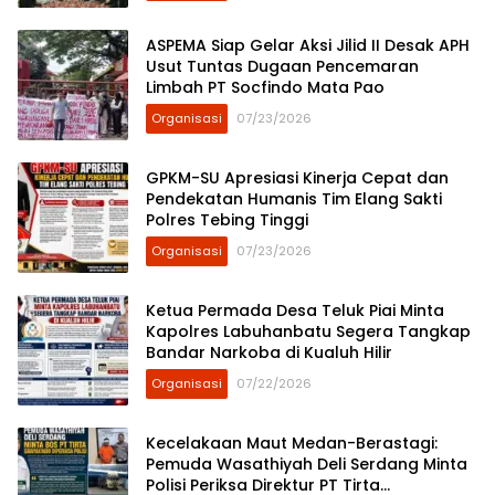
ASPEMA Siap Gelar Aksi Jilid II Desak APH
Usut Tuntas Dugaan Pencemaran
Limbah PT Socfindo Mata Pao
Organisasi
07/23/2026
GPKM-SU Apresiasi Kinerja Cepat dan
Pendekatan Humanis Tim Elang Sakti
Polres Tebing Tinggi
Organisasi
07/23/2026
Ketua Permada Desa Teluk Piai Minta
Kapolres Labuhanbatu Segera Tangkap
Bandar Narkoba di Kualuh Hilir
Organisasi
07/22/2026
Kecelakaan Maut Medan-Berastagi:
Pemuda Wasathiyah Deli Serdang Minta
Polisi Periksa Direktur PT Tirta