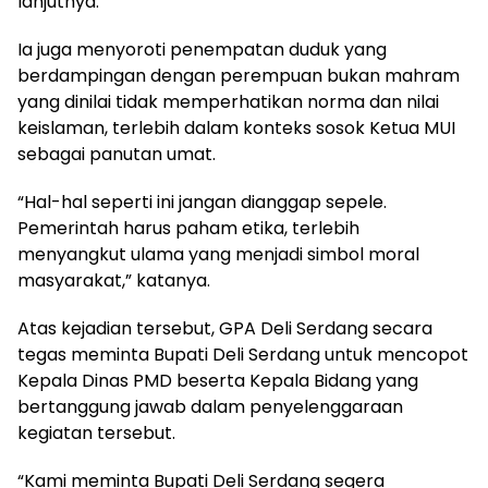
lanjutnya.
Ia juga menyoroti penempatan duduk yang
berdampingan dengan perempuan bukan mahram
yang dinilai tidak memperhatikan norma dan nilai
keislaman, terlebih dalam konteks sosok Ketua MUI
sebagai panutan umat.
“Hal-hal seperti ini jangan dianggap sepele.
Pemerintah harus paham etika, terlebih
menyangkut ulama yang menjadi simbol moral
masyarakat,” katanya.
Atas kejadian tersebut, GPA Deli Serdang secara
tegas meminta Bupati Deli Serdang untuk mencopot
Kepala Dinas PMD beserta Kepala Bidang yang
bertanggung jawab dalam penyelenggaraan
kegiatan tersebut.
“Kami meminta Bupati Deli Serdang segera