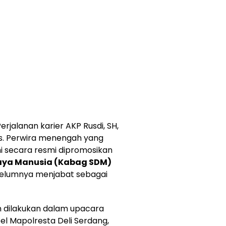
erjalanan karier AKP Rusdi, SH,
s. Perwira menengah yang
i secara resmi dipromosikan
aya Manusia (Kabag SDM)
ebelumnya menjabat sebagai
n dilakukan dalam upacara
pel Mapolresta Deli Serdang,