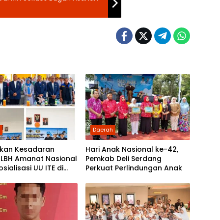
h
Daerah
tkan Kesadaran
Hari Anak Nasional ke-42,
 LBH Amanat Nasional
Pemkab Deli Serdang
sialisasi UU ITE di
Perkuat Perlindungan Anak
 Tanjung Morawa