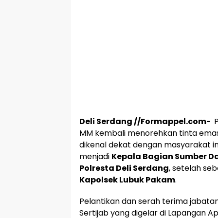
Deli Serdang //Formappel.com-
P
MM kembali menorehkan tinta ema
dikenal dekat dengan masyarakat in
menjadi
Kepala Bagian Sumber D
Polresta Deli Serdang
, setelah s
Kapolsek Lubuk Pakam
.
Pelantikan dan serah terima jabata
Sertijab yang digelar di Lapangan A