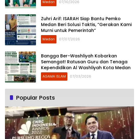
Medan
07/10/2026
Zuhri Arif: ISARAH Siap Bantu Pemko
Medan Beri Solusi Taktis, “Gerakan Kami
Murni untuk Pemerintah”
Medan
07/07/2026
Bangga Ber-Washliyah Kobarkan
Semangat! Ratusan Guru dan Tenaga
Kependidikan Al Washliyah Kota Medan
AGAMA ISLAM
07/03/2026
Popular Posts