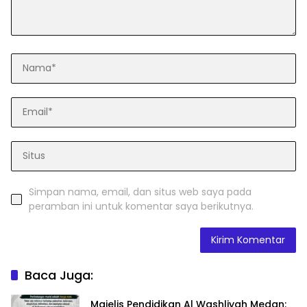
Simpan nama, email, dan situs web saya pada
peramban ini untuk komentar saya berikutnya.
Baca Juga:
Majelis Pendidikan Al Washliyah Medan: