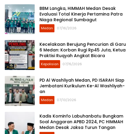
BBM Langka, HIMMAH Medan Desak
Evaluasi Total Kinerja Pertamina Patra
Niaga Regional Sumbagut
Medan
07/16/2026
Kecelakaan Berujung Pencurian di Garu
6 Medan: Korban Rugi Rp45 Juta, Ketua
Praktisi Ruqyah Angkat Bicara
Kepolisian
07/15/2026
PD Al Washliyah Medan, PD ISARAH Siap
Jembatani Kurikulum Ke-Al Washliyah-
an
Medan
07/13/2026
Kadis Kominfo Labuhanbatu Bungkam
Soal Anggaran APBD 2024, PC HIMMAH
Medan Desak Jaksa Turun Tangan