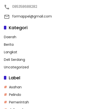
085358688282
formappel@gmail.com
Kategori
Daerah
Berita
Langkat
Deli Serdang
Uncategorized
Label
Asahan
Pelindo
Pemerintah