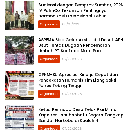
Audiensi dengan Pemprov Sumbar, PTPN
IV PalmCo Tekankan Pentingnya
Harmonisasi Operasional Kebun
Organisasi
08/01/2026
ASPEMA Siap Gelar Aksi Jilid II Desak APH
Usut Tuntas Dugaan Pencemaran
Limbah PT Socfindo Mata Pao
Organisasi
07/23/2026
GPKM-SU Apresiasi Kinerja Cepat dan
Pendekatan Humanis Tim Elang Sakti
Polres Tebing Tinggi
Organisasi
07/23/2026
Ketua Permada Desa Teluk Piai Minta
Kapolres Labuhanbatu Segera Tangkap
Bandar Narkoba di Kualuh Hilir
Organisasi
07/22/2026