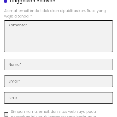
Tinggalkan Balasan
Alamat email Anda tidak akan dipublikasikan.
Ruas yang
wajib ditandai
*
Simpan nama, email, dan situs web saya pada