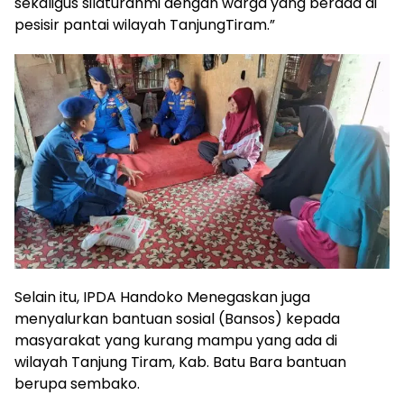
sekaligus silaturahmi dengan warga yang berada di
pesisir pantai wilayah TanjungTiram.”
Selain itu, IPDA Handoko Menegaskan juga
menyalurkan bantuan sosial (Bansos) kepada
masyarakat yang kurang mampu yang ada di
wilayah Tanjung Tiram, Kab. Batu Bara bantuan
berupa sembako.