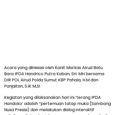
Acara yang diinisiasi oleh Kanit Markas Airud Batu
Bara IPDA Handrico Putra Kaban, SH. MH bersama
DIR POL Airud Polda Sumut KBP Pahala, H.M dan
Panjaitan, S.IK M,SI
Kegiatan yang dilaksanakan hari ini ‘terang IPDA
Handoko’ adalah “pertemuan tatap muka (Sambang
Nusa Presisi) dan melakukan dialog interaktif