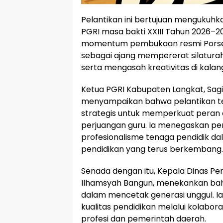
Pelantikan ini bertujuan mengukuh
PGRI masa bakti XXIII Tahun 2026–20
momentum pembukaan resmi Porsen
sebagai ajang mempererat silatura
serta mengasah kreativitas di kalan
Ketua PGRI Kabupaten Langkat, Sa
menyampaikan bahwa pelantikan t
strategis untuk memperkuat peran 
perjuangan guru. Ia menegaskan pen
profesionalisme tenaga pendidik d
pendidikan yang terus berkembang.
Senada dengan itu, Kepala Dinas Pe
Ilhamsyah Bangun, menekankan bahw
dalam mencetak generasi unggul. I
kualitas pendidikan melalui kolabora
profesi dan pemerintah daerah.