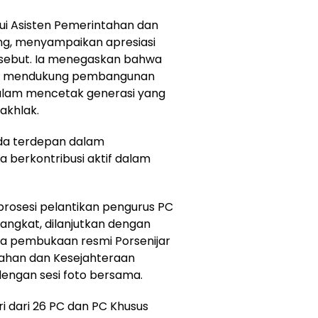
lui Asisten Pemerintahan dan
ung, menyampaikan apresiasi
rsebut. Ia menegaskan bahwa
lam mendukung pembangunan
alam mencetak generasi yang
akhlak.
rda terdepan dalam
 berkontribusi aktif dalam
prosesi pelantikan pengurus PC
angkat, dilanjutkan dengan
ta pembukaan resmi Porsenijar
tahan dan Kesejahteraan
dengan sesi foto bersama.
ri dari 26 PC dan PC Khusus