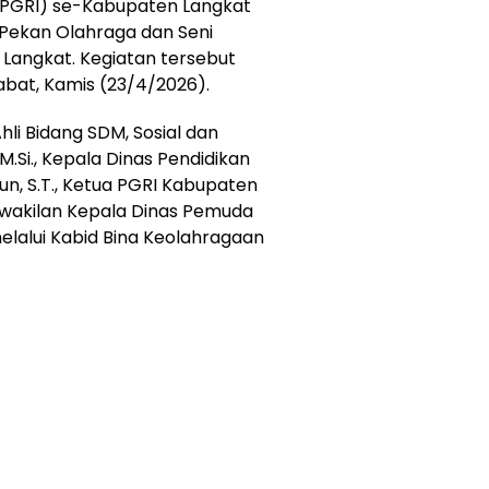
 (PGRI) se-Kabupaten Langkat
Pekan Olahraga dan Seni
 Langkat. Kegiatan tersebut
bat, Kamis (23/4/2026).
hli Bidang SDM, Sosial dan
M.Si., Kepala Dinas Pendidikan
n, S.T., Ketua PGRI Kabupaten
perwakilan Kepala Dinas Pemuda
lalui Kabid Bina Keolahragaan