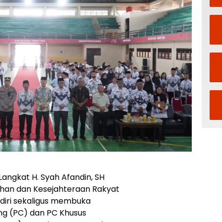
angkat H. Syah Afandin, SH
tahan dan Kesejahteraan Rakyat
adiri sekaligus membuka
ng (PC) dan PC Khusus