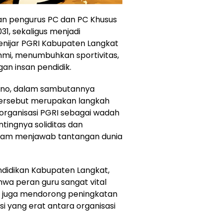
kan pengurus PC dan PC Khusus
31, sekaligus menjadi
ijar PGRI Kabupaten Langkat
hmi, menumbuhkan sportivitas,
gan insan pendidik.
gino, dalam sambutannya
ersebut merupakan langkah
organisasi PGRI sebagai wadah
tingnya soliditas dan
alam menjawab tantangan dunia
ndidikan Kabupaten Langkat,
a peran guru sangat vital
a juga mendorong peningkatan
si yang erat antara organisasi