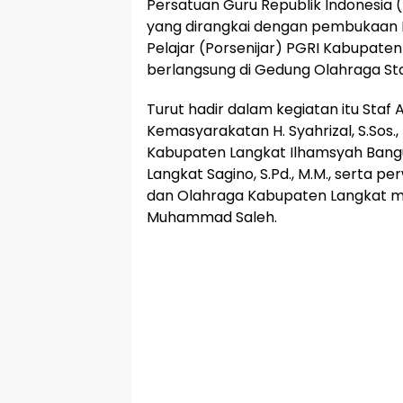
Persatuan Guru Republik Indonesia
yang dirangkai dengan pembukaan 
Pelajar (Porsenijar) PGRI Kabupaten
berlangsung di Gedung Olahraga Sta
Turut hadir dalam kegiatan itu Staf A
Kemasyarakatan H. Syahrizal, S.Sos., 
Kabupaten Langkat Ilhamsyah Bangu
Langkat Sagino, S.Pd., M.M., serta 
dan Olahraga Kabupaten Langkat me
Muhammad Saleh.