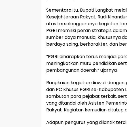
Sementara itu, Bupati Langkat mela
Kesejahteraan Rakyat, Rudi Kinand
atas terselenggaranya kegiatan te
PGRI memiliki peran strategis da
sumber daya manusia, khususnya d
berdaya saing, berkarakter, dan ber
“PGRI diharapkan terus menjadi ga
meningkatkan mutu pendidikan serta
pembangunan daerah,” ujarnya.
Rangkaian kegiatan diawali dengan 
dan PC Khusus PGRI se-Kabupaten L
sambutan para pejabat terkait, ser
yang ditandai oleh Asisten Pemerin
Rakyat. Kegiatan kemudian ditutup 
Adapun pengurus yang dilantik terdi