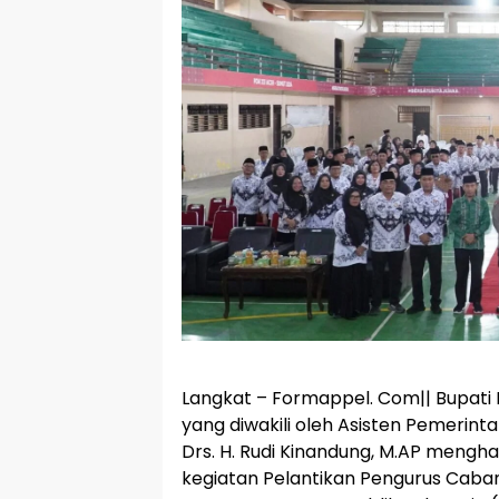
Langkat – Formappel. Com|| Bupati L
yang diwakili oleh Asisten Pemerin
Drs. H. Rudi Kinandung, M.AP mengh
kegiatan Pelantikan Pengurus Caba