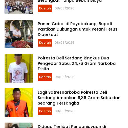
Berangkat Tanpa Beban Biaya
Daerah
08/05/2026
Panen Cabai di Payabakung, Bupati
Pastikan Dukungan untuk Petani Terus
Diperkuat
Daerah
08/05/2026
Polresta Deli Serdang Ringkus Dua
Pengedar Sabu, 24,76 Gram Narkoba
Disita
Daerah
08/05/2026
Lagi! Satresnarkoba Polresta Deli
Serdang Amankan 9,36 Gram Sabu dan
Seorang Tersangka
Daerah
08/05/2026
Diduga Terlibat Penganiayaan di