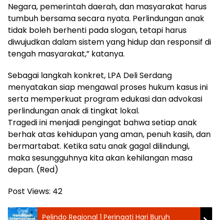
Negara, pemerintah daerah, dan masyarakat harus
tumbuh bersama secara nyata. Perlindungan anak
tidak boleh berhenti pada slogan, tetapi harus
diwujudkan dalam sistem yang hidup dan responsif di
tengah masyarakat,” katanya.
Sebagai langkah konkret, LPA Deli Serdang
menyatakan siap mengawal proses hukum kasus ini
serta memperkuat program edukasi dan advokasi
perlindungan anak di tingkat lokal.
Tragedi ini menjadi pengingat bahwa setiap anak
berhak atas kehidupan yang aman, penuh kasih, dan
bermartabat. Ketika satu anak gagal dilindungi,
maka sesungguhnya kita akan kehilangan masa
depan. (Red)
Post Views:
42
Pelindo Regional 1 Peringati Hari Buruh