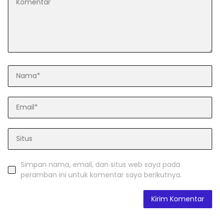
Simpan nama, email, dan situs web saya pada
peramban ini untuk komentar saya berikutnya.