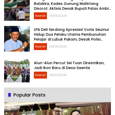
Balakka, Kades Gunung Malintang
Disorot: Aktivis Desak Bupati Palas Ambil
Sikap
Daerah
08/05/2026
LPA Deli Serdang Apresiasi Vonis Seumur
Hidup Dua Pelaku Utama Pembunuhan
Pelajar di Lubuk Pakam, Desak Polisi
Segera Tangkap DPO
Daerah
08/05/2026
Alun-Alun Percut Sei Tuan Diresmikan,
Jadi Ikon Baru di Desa Saentis
Daerah
08/04/2026
Popular Posts