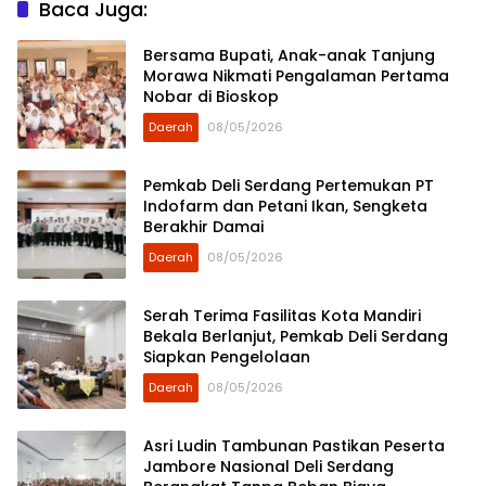
Baca Juga:
Bersama Bupati, Anak-anak Tanjung
Morawa Nikmati Pengalaman Pertama
Nobar di Bioskop
Daerah
08/05/2026
Pemkab Deli Serdang Pertemukan PT
Indofarm dan Petani Ikan, Sengketa
Berakhir Damai
Daerah
08/05/2026
Serah Terima Fasilitas Kota Mandiri
Bekala Berlanjut, Pemkab Deli Serdang
Siapkan Pengelolaan
Daerah
08/05/2026
Asri Ludin Tambunan Pastikan Peserta
Jambore Nasional Deli Serdang