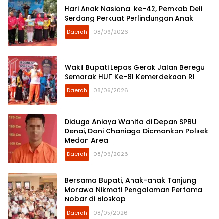
Hari Anak Nasional ke-42, Pemkab Deli
Serdang Perkuat Perlindungan Anak
Daerah
08/06/2026
Wakil Bupati Lepas Gerak Jalan Beregu
Semarak HUT Ke-81 Kemerdekaan RI
Daerah
08/06/2026
Diduga Aniaya Wanita di Depan SPBU
Denai, Doni Chaniago Diamankan Polsek
Medan Area
Daerah
08/06/2026
Bersama Bupati, Anak-anak Tanjung
Morawa Nikmati Pengalaman Pertama
Nobar di Bioskop
Daerah
08/05/2026