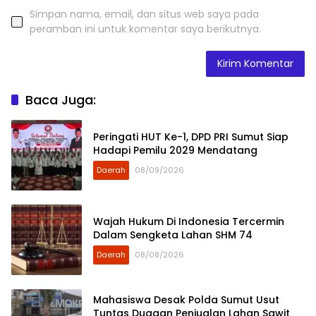
Simpan nama, email, dan situs web saya pada
peramban ini untuk komentar saya berikutnya.
Baca Juga:
Peringati HUT Ke-1, DPD PRI Sumut Siap
Hadapi Pemilu 2029 Mendatang
Daerah
08/09/2026
Wajah Hukum Di Indonesia Tercermin
Dalam Sengketa Lahan SHM 74
Daerah
08/08/2026
Mahasiswa Desak Polda Sumut Usut
Tuntas Dugaan Penjualan Lahan Sawit