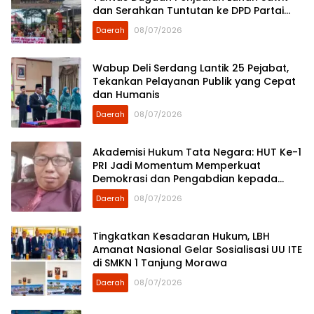
dan Serahkan Tuntutan ke DPD Partai
Demokrat Sumut
Daerah
08/07/2026
Wabup Deli Serdang Lantik 25 Pejabat,
Tekankan Pelayanan Publik yang Cepat
dan Humanis
Daerah
08/07/2026
Akademisi Hukum Tata Negara: HUT Ke-1
PRI Jadi Momentum Memperkuat
Demokrasi dan Pengabdian kepada
Rakyat
Daerah
08/07/2026
Tingkatkan Kesadaran Hukum, LBH
Amanat Nasional Gelar Sosialisasi UU ITE
di SMKN 1 Tanjung Morawa
Daerah
08/07/2026