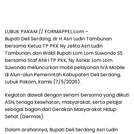
LUBUK PAKAM // FORMAPPEL.com –
Bupati Deli Serdang, dr H Asri Ludin Tambunan
bersama Ketua TP PKK Ny Jelita Asri Ludin
Tambunan, dan Wakil Bupati Lom Lom Suwondo SS
bersama Staf Ahli I TP PKK, Ny Asniar Lom Lom
Suwondo meluncurkan mobil pelayanan IVA Mobile
di Alun-alun Pemerintah Kabupaten Deli Serdang,
Lubuk Pakam, Kamis (7/5/2026).
Kegiatan diawali dengan senam bersama yang diikuti
ASN, tenaga kesehatan, masyarakat, serta pelajar
sebagai bagian dari Gerakan Masyarakat Hidup
Sehat (Germas).
Dalam arahannya, Bupati Deli Serdang Asri Ludin