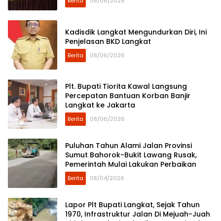
Berita
08/06/2026
Kadisdik Langkat Mengundurkan Diri, Ini
Penjelasan BKD Langkat
Berita
08/06/2026
Plt. Bupati Tiorita Kawal Langsung
Percepatan Bantuan Korban Banjir
Langkat ke Jakarta
Berita
08/06/2026
Puluhan Tahun Alami Jalan Provinsi
Sumut Bahorok-Bukit Lawang Rusak,
Pemerintah Mulai Lakukan Perbaikan
Berita
08/04/2026
Lapor Plt Bupati Langkat, Sejak Tahun
1970, Infrastruktur Jalan Di Mejuah-Juah