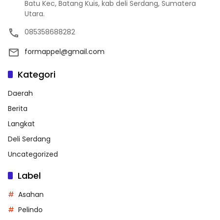
Batu Kec, Batang Kuis, kab deli Serdang, Sumatera
Utara.
085358688282
formappel@gmail.com
Kategori
Daerah
Berita
Langkat
Deli Serdang
Uncategorized
Label
Asahan
Pelindo