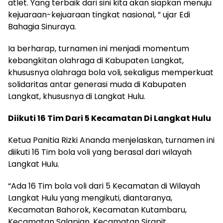
atlet. Yang terbaik dari sini kita akan siapkan menuju
kejuaraan-kejuaraan tingkat nasional, ” ujar Edi
Bahagia Sinuraya.
Ia berharap, turnamen ini menjadi momentum
kebangkitan olahraga di Kabupaten Langkat,
khususnya olahraga bola voli, sekaligus memperkuat
solidaritas antar generasi muda di Kabupaten
Langkat, khususnya di Langkat Hulu.
Diikuti 16 Tim Dari 5 Kecamatan Di Langkat Hulu
Ketua Panitia Rizki Ananda menjelaskan, turnamen ini
diikuti 16 Tim bola voli yang berasal dari wilayah
Langkat Hulu.
“Ada 16 Tim bola voli dari 5 Kecamatan di Wilayah
Langkat Hulu yang mengikuti, diantaranya,
Kecamatan Bahorok, Kecamatan Kutambaru,
Kecamatan Salapian, Kecamatan Sirapit,