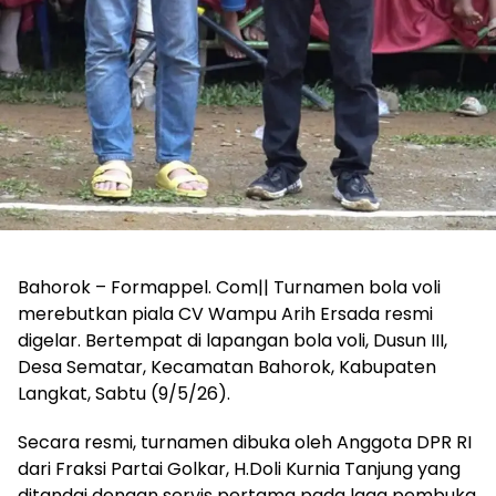
Bahorok – Formappel. Com|| Turnamen bola voli
merebutkan piala CV Wampu Arih Ersada resmi
digelar. Bertempat di lapangan bola voli, Dusun III,
Desa Sematar, Kecamatan Bahorok, Kabupaten
Langkat, Sabtu (9/5/26).
Secara resmi, turnamen dibuka oleh Anggota DPR RI
dari Fraksi Partai Golkar, H.Doli Kurnia Tanjung yang
ditandai dengan servis pertama pada laga pembuka