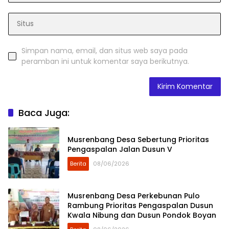
Simpan nama, email, dan situs web saya pada
peramban ini untuk komentar saya berikutnya.
Baca Juga:
Musrenbang Desa Sebertung Prioritas
Pengaspalan Jalan Dusun V
Berita
08/06/2026
Musrenbang Desa Perkebunan Pulo
Rambung Prioritas Pengaspalan Dusun
Kwala Nibung dan Dusun Pondok Boyan