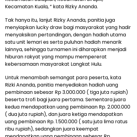
Kecamatan Kuala, ” kata Rizky Ananda.
Tak hanya itu, lanjut Rizky Ananda, panitia juga
menyiapkan lucky draw bagi masyarakat yang hadir
menyaksikan pertandingan, dengan hadiah utama
satu unit lemari es serta puluhan hadiah menarik
lainnya, sehingga turnamen ini diharapkan menjadi
hiburan rakyat yang mampu mempererat
kebersamaan masyarakat Langkat Hulu.
Untuk menambah semangat para peserta, kata
Rizki Ananda, panitia menyediakan hadiah uang
pembinaan sebesar Rp 3.000.000 ( tiga juta rupiah)
beserta trofi bagi juara pertama. Sementara juara
kedua mendapatkan uang pembinaan Rp. 2.000.000
( dua juta rupiah), dan juara ketiga mendapatkan
uang pembinaan Rp. 1.500.000 ( satu juta lima ratus
ribu rupiah), sedangkan juara keempat
mendapatkan uang pembinaan sebesar Rp.