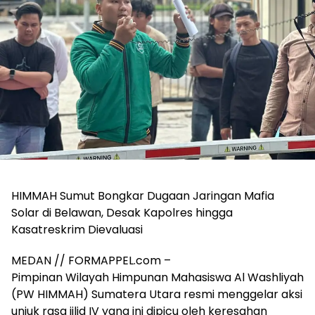
HIMMAH Sumut Bongkar Dugaan Jaringan Mafia
Solar di Belawan, Desak Kapolres hingga
Kasatreskrim Dievaluasi
MEDAN // FORMAPPEL.com –
Pimpinan Wilayah Himpunan Mahasiswa Al Washliyah
(PW HIMMAH) Sumatera Utara resmi menggelar aksi
unjuk rasa jilid IV yang ini dipicu oleh keresahan