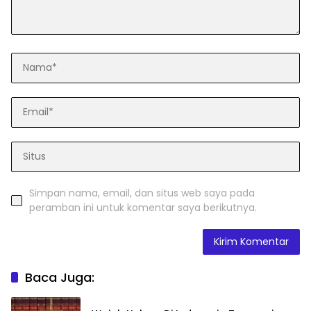
Simpan nama, email, dan situs web saya pada
peramban ini untuk komentar saya berikutnya.
Baca Juga: