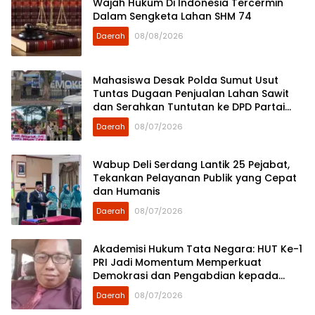
Wajah Hukum Di Indonesia Tercermin
Dalam Sengketa Lahan SHM 74
Daerah
08/08/2026
Mahasiswa Desak Polda Sumut Usut
Tuntas Dugaan Penjualan Lahan Sawit
dan Serahkan Tuntutan ke DPD Partai
Demokrat Sumut
Daerah
08/07/2026
Wabup Deli Serdang Lantik 25 Pejabat,
Tekankan Pelayanan Publik yang Cepat
dan Humanis
Daerah
08/07/2026
Akademisi Hukum Tata Negara: HUT Ke-1
PRI Jadi Momentum Memperkuat
Demokrasi dan Pengabdian kepada
Rakyat
Daerah
08/07/2026