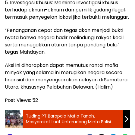
5. Investigasi Khusus: Meminta investigasi khusus
terhadap oknum-oknum dan pemilik gudang ilegal,
termasuk penyegelan lokasi jika terbukti melanggar.
“Penanganan cepat dan tegas akan menjadi bukti
nyata bahwa negara hadir melindungi rakyat kecil
serta menegakkan aturan tanpa pandang bulu,”
tegas Mahdayan.
Aksi ini diharapkan dapat memutus rantai mafia
minyak yang selama ini merugikan negara secara
finansial dan menyengsarakan nelayan di Sumatera
Utara, khususnya Pelabuhan Belawan. (Halim)
Post Views:
52
Tuding PT Barapala Mafia Tanah,
Masyarakat Luat Unterudang Minta Polisi
Jangan Hentikan Kasus