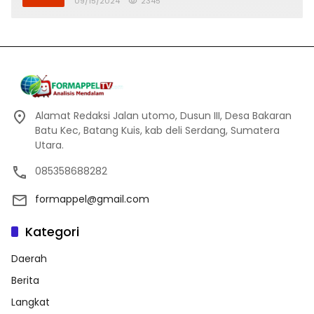
09/15/2024
2345
Alamat Redaksi Jalan utomo, Dusun III, Desa Bakaran
Batu Kec, Batang Kuis, kab deli Serdang, Sumatera
Utara.
085358688282
formappel@gmail.com
Kategori
Daerah
Berita
Langkat