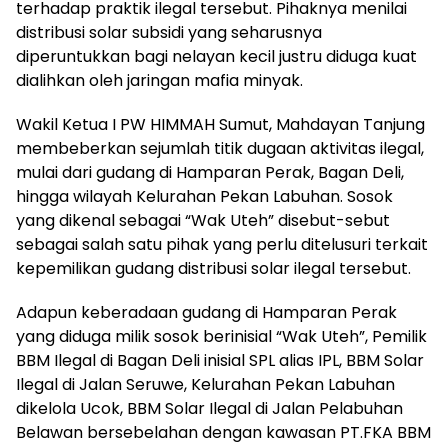
terhadap praktik ilegal tersebut. Pihaknya menilai
distribusi solar subsidi yang seharusnya
diperuntukkan bagi nelayan kecil justru diduga kuat
dialihkan oleh jaringan mafia minyak.
Wakil Ketua I PW HIMMAH Sumut, Mahdayan Tanjung
membeberkan sejumlah titik dugaan aktivitas ilegal,
mulai dari gudang di Hamparan Perak, Bagan Deli,
hingga wilayah Kelurahan Pekan Labuhan. Sosok
yang dikenal sebagai “Wak Uteh” disebut-sebut
sebagai salah satu pihak yang perlu ditelusuri terkait
kepemilikan gudang distribusi solar ilegal tersebut.
Adapun keberadaan gudang di Hamparan Perak
yang diduga milik sosok berinisial “Wak Uteh”, Pemilik
BBM Ilegal di Bagan Deli inisial SPL alias IPL, BBM Solar
Ilegal di Jalan Seruwe, Kelurahan Pekan Labuhan
dikelola Ucok, BBM Solar Ilegal di Jalan Pelabuhan
Belawan bersebelahan dengan kawasan PT.FKA BBM