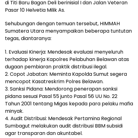
di Titi Baru Bagan Deli berinisial I dan Jalan Veteran
Pasar 10 Helvetia Milik As.
Sehubungan dengan temuan tersebut, HIMMAH
Sumatera Utara menyampaikan beberapa tuntutan
tegas, diantaranya:
1. Evaluasi Kinerja: Mendesak evaluasi menyeluruh
terhadap kinerja Kapolres Pelabuhan Belawan atas
dugaan pembiaran praktik distribusi ilegal.
2. Copot Jabatan: Meminta Kapolda Sumut segera
mencopot Kasatreskrim Polres Belawan.
3. Sanksi Pidana: Mendorong penerapan sanksi
pidana sesuai Pasal 55 junto Pasal 56 UU No. 22
Tahun 2001 tentang Migas kepada para pelaku mafia
minyak.
4. Audit Distribusi: Mendesak Pertamina Regional
Sumbagut melakukan audit distribusi BBM subsidi
agar transparan dan akuntabel.