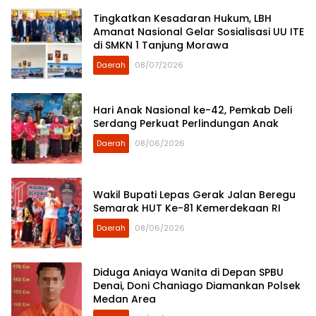
Tingkatkan Kesadaran Hukum, LBH
Amanat Nasional Gelar Sosialisasi UU ITE
di SMKN 1 Tanjung Morawa
Daerah
08/07/2026
Hari Anak Nasional ke-42, Pemkab Deli
Serdang Perkuat Perlindungan Anak
Daerah
08/06/2026
Wakil Bupati Lepas Gerak Jalan Beregu
Semarak HUT Ke-81 Kemerdekaan RI
Daerah
08/06/2026
Diduga Aniaya Wanita di Depan SPBU
Denai, Doni Chaniago Diamankan Polsek
Medan Area