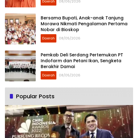
Daerah
08/06/2026
Bersama Bupati, Anak-anak Tanjung
Morawa Nikmati Pengalaman Pertama
Nobar di Bioskop
Daerah
08/05/2026
Pemkab Deli Serdang Pertemukan PT
Indofarm dan Petani Ikan, Sengketa
Berakhir Damai
Daerah
08/05/2026
Popular Posts