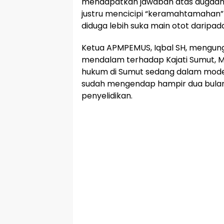
mendapatkan jawaban atas dugaan 
justru mencicipi “keramahtamahan
diduga lebih suka main otot daripad
Ketua APMPEMUS, Iqbal SH, mengu
mendalam terhadap Kajati Sumut, M
hukum di Sumut sedang dalam mode 
sudah mengendap hampir dua bulan 
penyelidikan.