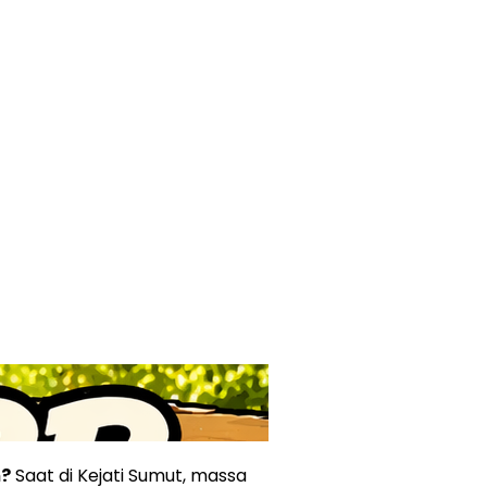
m?
Saat di Kejati Sumut, massa