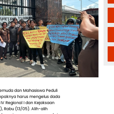
Pemuda dan Mahasiswa Peduli
paknya harus mengelus dada
IV Regional I dan Kejaksaan
, Rabu (13/05). Alih-alih