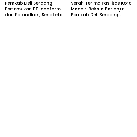
Pemkab Deli Serdang
Serah Terima Fasilitas Kota
Pertemukan PT Indofarm
Mandiri Bekala Berlanjut,
dan Petani Ikan, Sengketa
Pemkab Deli Serdang
Berakhir Damai
Siapkan Pengelolaan