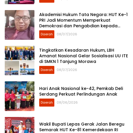
Akademisi Hukum Tata Negara: HUT Ke-1
PRI Jadi Momentum Memperkuat
Demokrasi dan Pengabdian kepada
Rakyat
Daerah
08/07/2026
Tingkatkan Kesadaran Hukum, LBH
Amanat Nasional Gelar Sosialisasi UU ITE
di SMKN 1 Tanjung Morawa
Daerah
08/07/2026
Hari Anak Nasional ke-42, Pemkab Deli
Serdang Perkuat Perlindungan Anak
Daerah
08/06/2026
Wakil Bupati Lepas Gerak Jalan Beregu
Semarak HUT Ke-81 Kemerdekaan RI