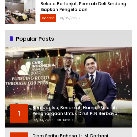
Bekala Berlanjut, Pemkab Deli Serdang
Siapkan Pengelolaan
Daerah
08/05/2026
Popular Posts
Beredar Isu, Benarkah Hampir Seluruh
1
Penghargaan Untuk Dirut PLN Berbayar
02/04/2025
14280
Diam Seribu Bahasa, Ir. M. Darbani