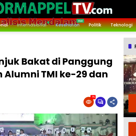
onal
Internasional
Kesehatan
Politik
Teknologi
Unjuk Bakat di Panggung
 Alumni TMI ke-29 dan
75