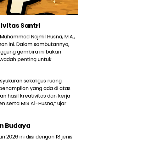
vitas Santri
 Muhammad Najmil Husna, M.A.,
an ini. Dalam sambutannya,
ggung gembira ini bukan
 wadah penting untuk
 syukuran sekaligus ruang
h penampilan yang ada di atas
 hasil kreativitas dan kerja
en serta MIS Al-Husna,” ujar
an Budaya
026 ini diisi dengan 18 jenis