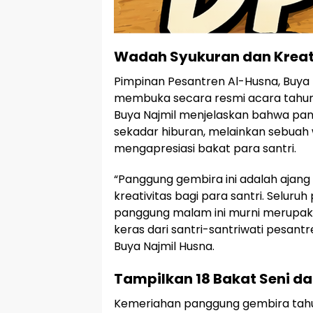
Wadah Syukuran dan Kreati
Pimpinan Pesantren Al-Husna, Buya
membuka secara resmi acara tahun
Buya Najmil menjelaskan bahwa pan
sekadar hiburan, melainkan sebuah
mengapresiasi bakat para santri.
“Panggung gembira ini adalah ajang
kreativitas bagi para santri. Seluru
panggung malam ini murni merupakan
keras dari santri-santriwati pesantr
Buya Najmil Husna.
Tampilkan 18 Bakat Seni d
Kemeriahan panggung gembira tahun 2