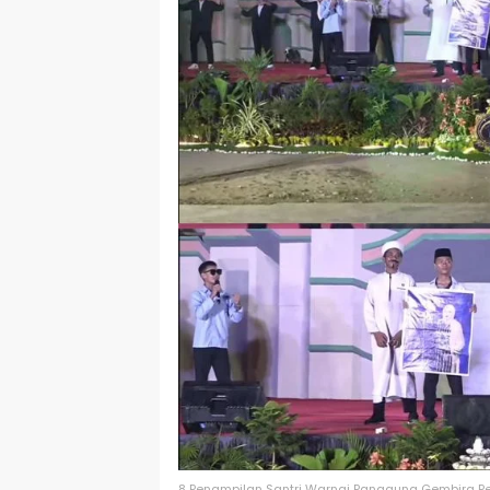
8 Penampilan Santri Warnai Panggung Gembira P