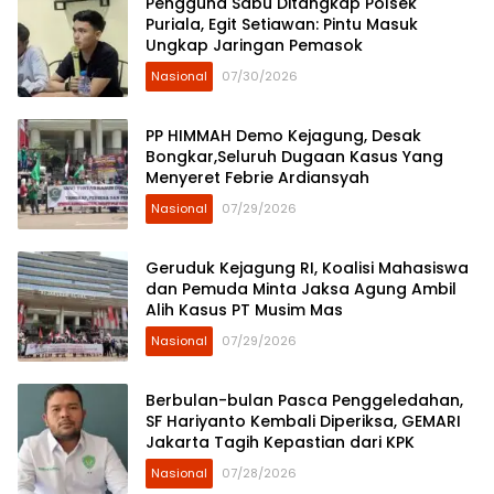
Pengguna Sabu Ditangkap Polsek
Puriala, Egit Setiawan: Pintu Masuk
Ungkap Jaringan Pemasok
Nasional
07/30/2026
PP HIMMAH Demo Kejagung, Desak
Bongkar,Seluruh Dugaan Kasus Yang
Menyeret Febrie Ardiansyah
Nasional
07/29/2026
Geruduk Kejagung RI, Koalisi Mahasiswa
dan Pemuda Minta Jaksa Agung Ambil
Alih Kasus PT Musim Mas
Nasional
07/29/2026
Berbulan-bulan Pasca Penggeledahan,
SF Hariyanto Kembali Diperiksa, GEMARI
Jakarta Tagih Kepastian dari KPK
Nasional
07/28/2026