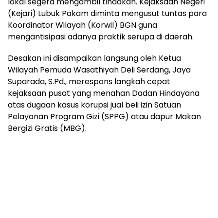
lokal segera mengambil tindakan. Kejaksaan Negeri
(Kejari) Lubuk Pakam diminta mengusut tuntas para
Koordinator Wilayah (Korwil) BGN guna
mengantisipasi adanya praktik serupa di daerah.
Desakan ini disampaikan langsung oleh Ketua
Wilayah Pemuda Wasathiyah Deli Serdang, Jaya
Suparada, S.Pd., merespons langkah cepat
kejaksaan pusat yang menahan Dadan Hindayana
atas dugaan kasus korupsi jual beli izin Satuan
Pelayanan Program Gizi (SPPG) atau dapur Makan
Bergizi Gratis (MBG).