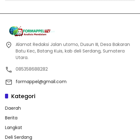
Alamat Redaksi Jalan utomo, Dusun III, Desa Bakaran
Batu Kec, Batang Kuis, kab deli Serdang, Sumatera
Utara.
085358688282
formappel@gmail.com
Kategori
Daerah
Berita
Langkat
Deli Serdang