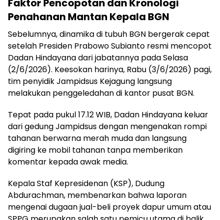
Faktor Pencopotan dan Kronologi
Penahanan Mantan Kepala BGN
Sebelumnya, dinamika di tubuh BGN bergerak cepat
setelah Presiden Prabowo Subianto resmi mencopot
Dadan Hindayana dari jabatannya pada Selasa
(2/6/2026). Keesokan harinya, Rabu (3/6/2026) pagi,
tim penyidik Jampidsus Kejagung langsung
melakukan penggeledahan di kantor pusat BGN.
Tepat pada pukul 17.12 WIB, Dadan Hindayana keluar
dari gedung Jampidsus dengan mengenakan rompi
tahanan berwarna merah muda dan langsung
digiring ke mobil tahanan tanpa memberikan
komentar kepada awak media.
Kepala Staf Kepresidenan (KSP), Dudung
Abdurachman, membenarkan bahwa laporan
mengenai dugaan jual-beli proyek dapur umum atau
SPPG merupakan salah satu pemicu utama di balik