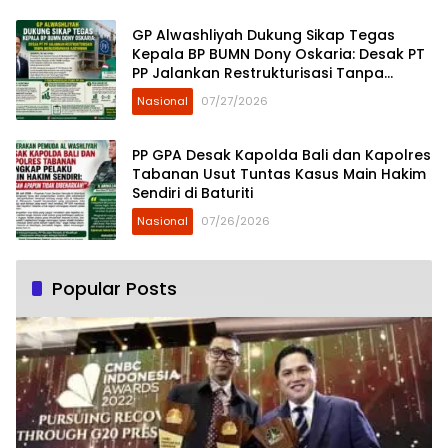
GP Alwashliyah Dukung Sikap Tegas
Kepala BP BUMN Dony Oskaria: Desak PT
PP Jalankan Restrukturisasi Tanpa
Mengorbankan Karyawan
Nasional
07/27/2026
PP GPA Desak Kapolda Bali dan Kapolres
Tabanan Usut Tuntas Kasus Main Hakim
Sendiri di Baturiti
Nasional
07/26/2026
Popular Posts