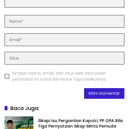
Simpan nama, email, dan situs web saya pada
peramban ini untuk komentar saya berikutnya.
Baca Juga:
Sikapi Isu Pergantian Kapolri, PP GPA Rilis
Tiga Pernyataan Sikap Minta Pemuda