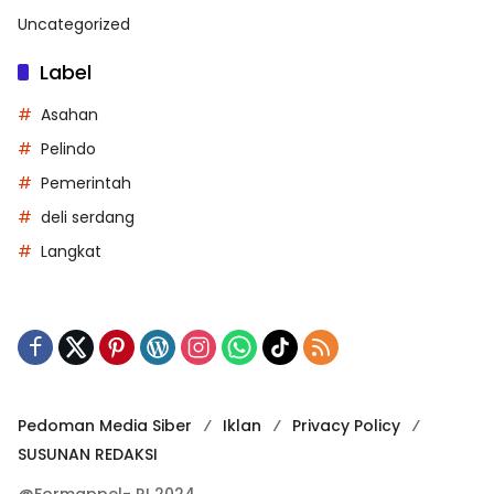
Uncategorized
Label
Asahan
Pelindo
Pemerintah
deli serdang
Langkat
Pedoman Media Siber
Iklan
Privacy Policy
SUSUNAN REDAKSI
@Formappel- RI 2024