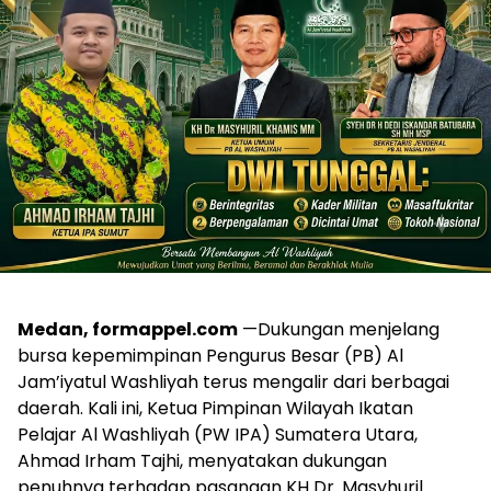
Medan, formappel.com
—Dukungan menjelang
bursa kepemimpinan Pengurus Besar (PB) Al
Jam’iyatul Washliyah terus mengalir dari berbagai
daerah. Kali ini, Ketua Pimpinan Wilayah Ikatan
Pelajar Al Washliyah (PW IPA) Sumatera Utara,
Ahmad Irham Tajhi, menyatakan dukungan
penuhnya terhadap pasangan KH Dr. Masyhuril