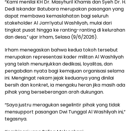
“Kami menilai KH Dr. Masyhuril Khamis dan Syeh Dr. H.
Dedi Iskandar Batubara merupakan pasangan yang
dapat membawa kemaslahatan bagi seluruh
stakeholder Al Jam’iyatul Washliyah, mulai dari
tingkat pusat hingga ke ranting-ranting di kelurahan
dan desa,” ujar Irham, Selasa (9/6/2026).
Irham menegaskan bahwa kedua tokoh tersebut
merupakan representasi kader militan Al Washliyah
yang telah menunjukkan dedikasi, loyalitas, dan
pengabdian nyata bagi kemajuan organisasi selama
ini. Mengingat rekam jejak keduanya yang dinilai
bersih dan konkret, ia mengaku heran jika masih ada
pihak yang berseberangan arah dukungan.
“Saya justru meragukan segelintir pihak yang tidak
mensupport pasangan Dwi Tunggal Al Washliyah ini,”
tegasnya.