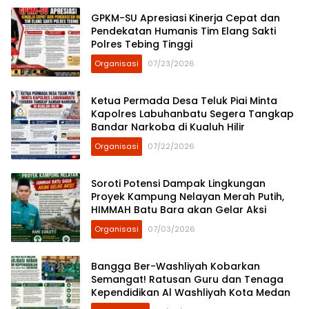
GPKM-SU Apresiasi Kinerja Cepat dan
Pendekatan Humanis Tim Elang Sakti
Polres Tebing Tinggi
Organisasi
07/23/2026
Ketua Permada Desa Teluk Piai Minta
Kapolres Labuhanbatu Segera Tangkap
Bandar Narkoba di Kualuh Hilir
Organisasi
07/22/2026
Soroti Potensi Dampak Lingkungan
Proyek Kampung Nelayan Merah Putih,
HIMMAH Batu Bara akan Gelar Aksi
Organisasi
07/03/2026
Bangga Ber-Washliyah Kobarkan
Semangat! Ratusan Guru dan Tenaga
Kependidikan Al Washliyah Kota Medan