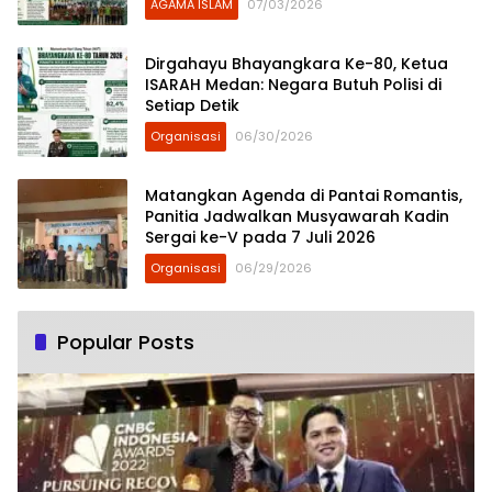
AGAMA ISLAM
07/03/2026
Dirgahayu Bhayangkara Ke-80, Ketua
ISARAH Medan: Negara Butuh Polisi di
Setiap Detik
Organisasi
06/30/2026
Matangkan Agenda di Pantai Romantis,
Panitia Jadwalkan Musyawarah Kadin
Sergai ke-V pada 7 Juli 2026
Organisasi
06/29/2026
Popular Posts