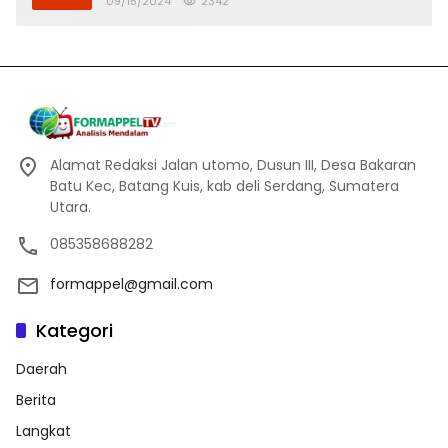
09/15/2024
2342
Alamat Redaksi Jalan utomo, Dusun III, Desa Bakaran
Batu Kec, Batang Kuis, kab deli Serdang, Sumatera
Utara.
085358688282
formappel@gmail.com
Kategori
Daerah
Berita
Langkat