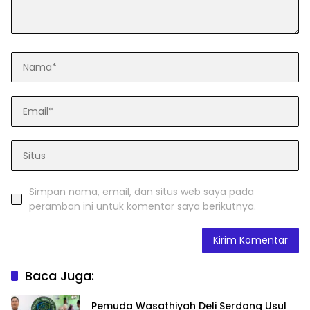
Simpan nama, email, dan situs web saya pada
peramban ini untuk komentar saya berikutnya.
Baca Juga:
Pemuda Wasathiyah Deli Serdang Usul