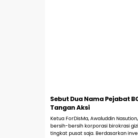
Sebut Dua Nama Pejabat B
Tangan Aksi
Ketua ForDisMa, Awaluddin Nasuti
bersih-bersih korporasi birokrasi giz
tingkat pusat saja. Berdasarkan inv