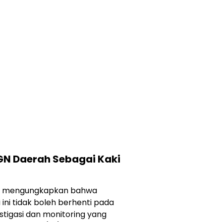
GN Daerah Sebagai Kaki
on, mengungkapkan bahwa
i ini tidak boleh berhenti pada
estigasi dan monitoring yang