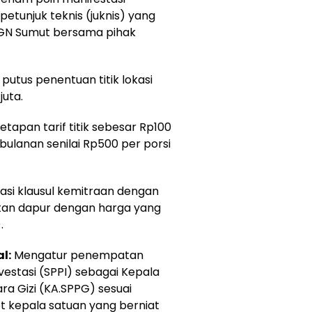
etunjuk teknis (juknis) yang
BGN Sumut bersama pihak
l putus penentuan titik lokasi
juta.
tapan tarif titik sebesar Rp100
 bulanan senilai Rp500 per porsi
asi klausul kemitraan dengan
tan dapur dengan harga yang
.
l:
Mengatur penempatan
vestasi (SPPI) sebagai Kepala
a Gizi (KA.SPPG) sesuai
t kepala satuan yang berniat