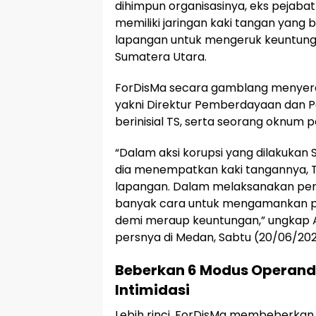
dihimpun organisasinya, eks pejabat
memiliki jaringan kaki tangan yang
lapangan untuk mengeruk keuntunga
Sumatera Utara.
ForDisMa secara gamblang menyeret
yakni Direktur Pemberdayaan dan P
berinisial TS, serta seorang oknum p
“Dalam aksi korupsi yang dilakukan 
dia menempatkan kaki tangannya, 
lapangan. Dalam melaksanakan per
banyak cara untuk mengamankan p
demi meraup keuntungan,” ungkap Aw
persnya di Medan, Sabtu (20/06/202
Beberkan 6 Modus Operand
Intimidasi
Lebih rinci, ForDisMa membeberkan