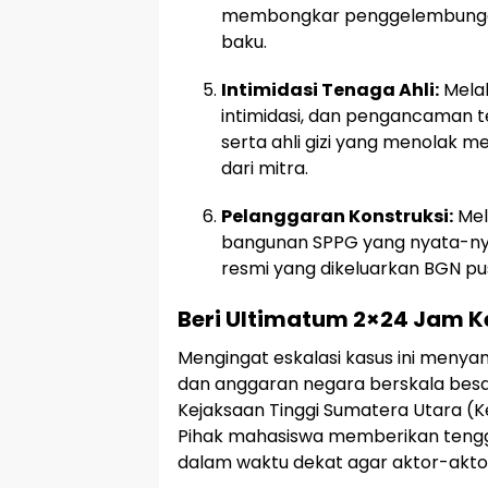
membongkar penggelembung
baku.
Intimidasi Tenaga Ahli:
Melak
intimidasi, dan pengancaman t
serta ahli gizi yang menolak m
dari mitra.
Pelanggaran Konstruksi:
Mel
bangunan SPPG yang nyata-nyat
resmi yang dikeluarkan BGN pu
Beri Ultimatum 2×24 Jam 
Mengingat eskalasi kasus ini menya
dan anggaran negara berskala bes
Kejaksaan Tinggi Sumatera Utara (Ke
Pihak mahasiswa memberikan teng
dalam waktu dekat agar aktor-aktor