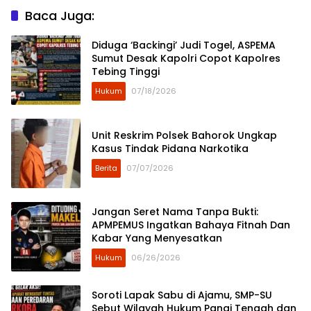
Baca Juga:
Diduga ‘Backingi’ Judi Togel, ASPEMA
Sumut Desak Kapolri Copot Kapolres
Tebing Tinggi
Hukum
07/18/2026
Unit Reskrim Polsek Bahorok Ungkap
Kasus Tindak Pidana Narkotika
Berita
07/07/2026
Jangan Seret Nama Tanpa Bukti:
APMPEMUS Ingatkan Bahaya Fitnah Dan
Kabar Yang Menyesatkan
Hukum
06/26/2026
Soroti Lapak Sabu di Ajamu, SMP-SU
Sebut Wilayah Hukum Panai Tengah dan