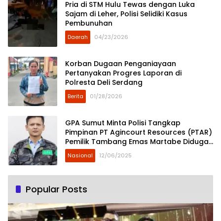
Pria di STM Hulu Tewas dengan Luka
Sajam di Leher, Polisi Selidiki Kasus
Pembunuhan
Daerah
04/23/2026
Korban Dugaan Penganiayaan
Pertanyakan Progres Laporan di
Polresta Deli Serdang
Berita
01/28/2026
GPA Sumut Minta Polisi Tangkap
Pimpinan PT Agincourt Resources (PTAR)
Pemilik Tambang Emas Martabe Diduga
Penyebab Banjir Bandang Tiga
Nasional
12/06/2025
Kabupaten
Popular Posts