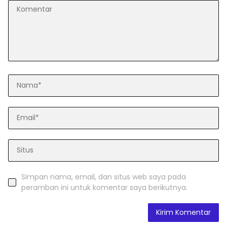
Simpan nama, email, dan situs web saya pada
peramban ini untuk komentar saya berikutnya.