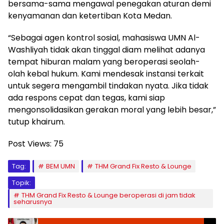
bersama-sama mengawal penegakan aturan demi
kenyamanan dan ketertiban Kota Medan.
“Sebagai agen kontrol sosial, mahasiswa UMN Al-
Washliyah tidak akan tinggal diam melihat adanya
tempat hiburan malam yang beroperasi seolah-
olah kebal hukum. Kami mendesak instansi terkait
untuk segera mengambil tindakan nyata. Jika tidak
ada respons cepat dan tegas, kami siap
mengonsolidasikan gerakan moral yang lebih besar,”
tutup khairum.
Post Views:
75
Tag:
BEM UMN
THM Grand Fix Resto & Lounge
Topik:
THM Grand Fix Resto & Lounge beroperasi di jam tidak
seharusnya