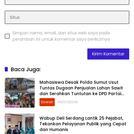
Simpan nama, email, dan situs web saya pada
peramban ini untuk komentar saya berikutnya.
Baca Juga:
Mahasiswa Desak Polda Sumut Usut
Tuntas Dugaan Penjualan Lahan Sawit
dan Serahkan Tuntutan ke DPD Partai
Demokrat Sumut
Daerah
08/07/2026
Wabup Deli Serdang Lantik 25 Pejabat,
Tekankan Pelayanan Publik yang Cepat
dan Humanis