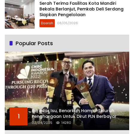
Serah Terima Fasilitas Kota Mandiri
Bekala Berlanjut, Pemkab Deli Serdang
Siapkan Pengelolaan
Daerah
08/05/2026
Popular Posts
Beredar Isu, Benarkah Hampir Seluruh
1
Penghargaan Untuk Dirut PLN Berbayar
02/04/2025
14280