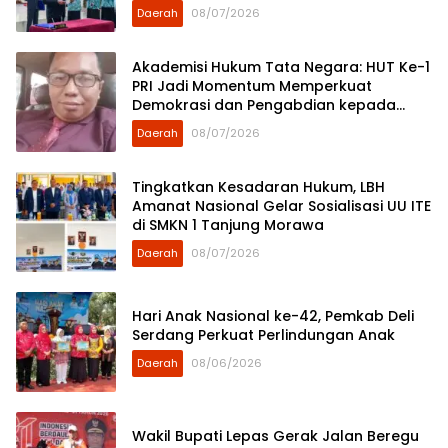
Daerah
08/07/2026
Akademisi Hukum Tata Negara: HUT Ke-1
PRI Jadi Momentum Memperkuat
Demokrasi dan Pengabdian kepada
Rakyat
Daerah
08/07/2026
Tingkatkan Kesadaran Hukum, LBH
Amanat Nasional Gelar Sosialisasi UU ITE
di SMKN 1 Tanjung Morawa
Daerah
08/07/2026
Hari Anak Nasional ke-42, Pemkab Deli
Serdang Perkuat Perlindungan Anak
Daerah
08/06/2026
Wakil Bupati Lepas Gerak Jalan Beregu