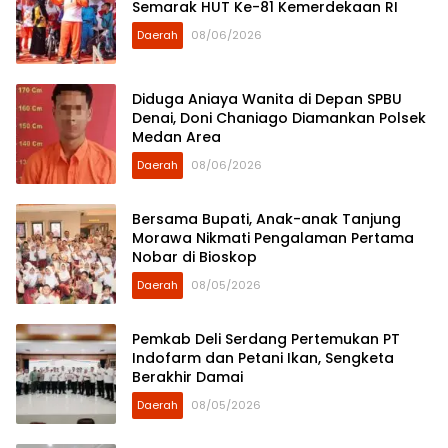
Semarak HUT Ke-81 Kemerdekaan RI
Daerah
08/06/2026
Diduga Aniaya Wanita di Depan SPBU
Denai, Doni Chaniago Diamankan Polsek
Medan Area
Daerah
08/06/2026
Bersama Bupati, Anak-anak Tanjung
Morawa Nikmati Pengalaman Pertama
Nobar di Bioskop
Daerah
08/05/2026
Pemkab Deli Serdang Pertemukan PT
Indofarm dan Petani Ikan, Sengketa
Berakhir Damai
Daerah
08/05/2026