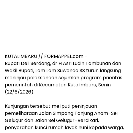
KUTALIMBARU // FORMAPPEL.com –
Bupati Deli Serdang, dr H Asri Ludin Tambunan dan
Wakil Bupati, Lom Lom Suwondo SS turun langsung
meninjau pelaksanaan sejumlah program prioritas
pemerintah di Kecamatan Kutalimbaru, Senin
(22/6/2026).
‎Kunjungan tersebut meliputi peninjauan
pemeliharaan Jalan Simpang Tanjung Anom–Sei
Gelugur dan Jalan Sei Gelugur–Berdikari,
penyerahan kunci rumah layak huni kepada warga,