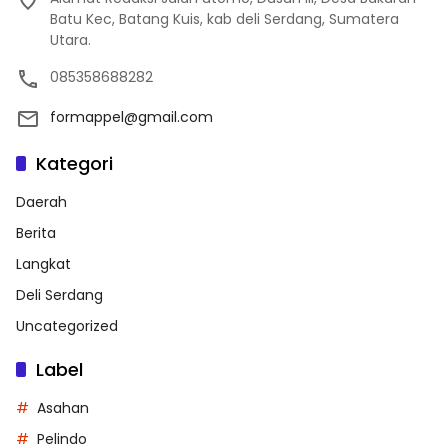
Batu Kec, Batang Kuis, kab deli Serdang, Sumatera
Utara.
085358688282
formappel@gmail.com
Kategori
Daerah
Berita
Langkat
Deli Serdang
Uncategorized
Label
Asahan
Pelindo