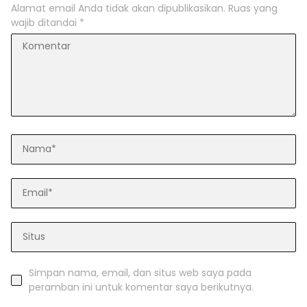
Alamat email Anda tidak akan dipublikasikan.
Ruas yang
wajib ditandai
*
Simpan nama, email, dan situs web saya pada
peramban ini untuk komentar saya berikutnya.