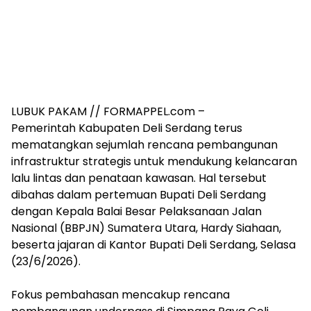
LUBUK PAKAM // FORMAPPEL.com –
‎Pemerintah Kabupaten Deli Serdang terus
mematangkan sejumlah rencana pembangunan
infrastruktur strategis untuk mendukung kelancaran
lalu lintas dan penataan kawasan. Hal tersebut
dibahas dalam pertemuan Bupati Deli Serdang
dengan Kepala Balai Besar Pelaksanaan Jalan
Nasional (BBPJN) Sumatera Utara, Hardy Siahaan,
beserta jajaran di Kantor Bupati Deli Serdang, Selasa
(23/6/2026).
‎Fokus pembahasan mencakup rencana