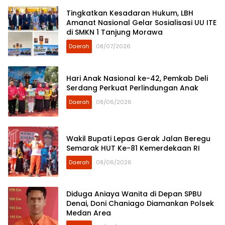
Tingkatkan Kesadaran Hukum, LBH
Amanat Nasional Gelar Sosialisasi UU ITE
di SMKN 1 Tanjung Morawa
Daerah
08/07/2026
Hari Anak Nasional ke-42, Pemkab Deli
Serdang Perkuat Perlindungan Anak
Daerah
08/06/2026
Wakil Bupati Lepas Gerak Jalan Beregu
Semarak HUT Ke-81 Kemerdekaan RI
Daerah
08/06/2026
Diduga Aniaya Wanita di Depan SPBU
Denai, Doni Chaniago Diamankan Polsek
Medan Area