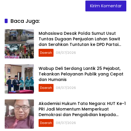
Baca Juga:
Mahasiswa Desak Polda Sumut Usut
Tuntas Dugaan Penjualan Lahan Sawit
dan Serahkan Tuntutan ke DPD Partai
Demokrat Sumut
Daerah
08/07/2026
Wabup Deli Serdang Lantik 25 Pejabat,
Tekankan Pelayanan Publik yang Cepat
dan Humanis
Daerah
08/07/2026
Akademisi Hukum Tata Negara: HUT Ke-1
PRI Jadi Momentum Memperkuat
Demokrasi dan Pengabdian kepada
Rakyat
Daerah
08/07/2026