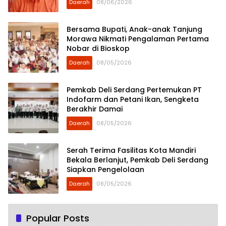
Daerah
08/06/2026
Bersama Bupati, Anak-anak Tanjung
Morawa Nikmati Pengalaman Pertama
Nobar di Bioskop
Daerah
08/05/2026
Pemkab Deli Serdang Pertemukan PT
Indofarm dan Petani Ikan, Sengketa
Berakhir Damai
Daerah
08/05/2026
Serah Terima Fasilitas Kota Mandiri
Bekala Berlanjut, Pemkab Deli Serdang
Siapkan Pengelolaan
Daerah
08/05/2026
Popular Posts