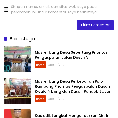
Simpan nama, email, dan situs web saya pada
peramban ini untuk komentar saya berikutnya.
Baca Juga:
Musrenbang Desa Sebertung Prioritas
Pengaspalan Jalan Dusun V
Berita
08/06/2026
Musrenbang Desa Perkebunan Pulo
Rambung Prioritas Pengaspalan Dusun
Kwala Nibung dan Dusun Pondok Boyan
Berita
08/06/2026
Kadisdik Langkat Mengundurkan Diri, Ini