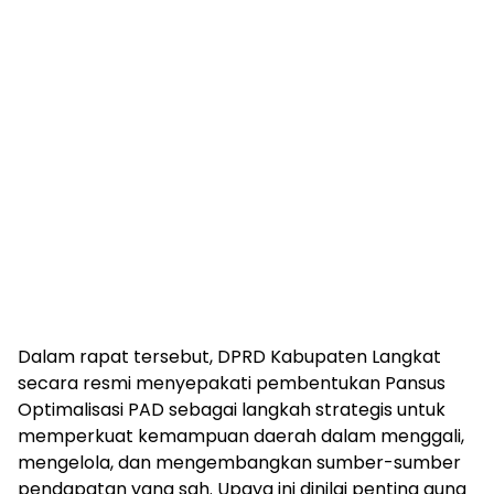
Dalam rapat tersebut, DPRD Kabupaten Langkat
secara resmi menyepakati pembentukan Pansus
Optimalisasi PAD sebagai langkah strategis untuk
memperkuat kemampuan daerah dalam menggali,
mengelola, dan mengembangkan sumber-sumber
pendapatan yang sah. Upaya ini dinilai penting guna