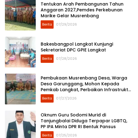
Tentukan Arah Pembangunan Tahun
Anggaran 2027,Pemdes Perkebunan
Marike Gelar Musrenbang
Berita
07/29/2026
Bakesbangpol Langkat Kunjungi
Sekretariat DPC GPIE Langkat
Berita
07/28/2026
Pembukaan Musrenbang Desa, Warga
Desa Garunggang, Mohon Kepada
Pemkab Langkat, Perbaikan Infrastruktur
di Dusun Mejuah-Juah
Berita
07/27/2026
Oknum Guru Sodomi Murid di
Tanjungbalai Diduga Terpapar LGBTQ,
PP IPA Minta DPR RI Bentuk Pansus
Berita
07/25/2026