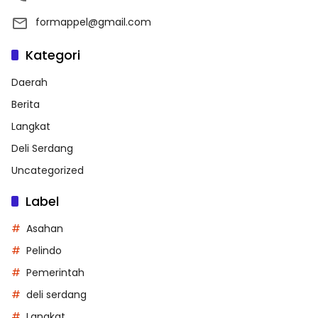
formappel@gmail.com
Kategori
Daerah
Berita
Langkat
Deli Serdang
Uncategorized
Label
Asahan
Pelindo
Pemerintah
deli serdang
Langkat