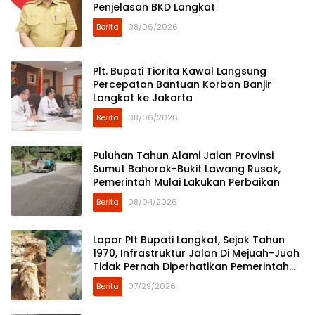
Penjelasan BKD Langkat
Berita
08/06/2026
Plt. Bupati Tiorita Kawal Langsung
Percepatan Bantuan Korban Banjir
Langkat ke Jakarta
Berita
08/06/2026
Puluhan Tahun Alami Jalan Provinsi
Sumut Bahorok-Bukit Lawang Rusak,
Pemerintah Mulai Lakukan Perbaikan
Berita
08/04/2026
Lapor Plt Bupati Langkat, Sejak Tahun
1970, Infrastruktur Jalan Di Mejuah-Juah
Tidak Pernah Diperhatikan Pemerintah
Kabupaten Langkat
Berita
07/29/2026