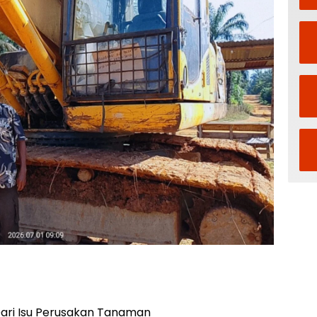
ari Isu Perusakan Tanaman