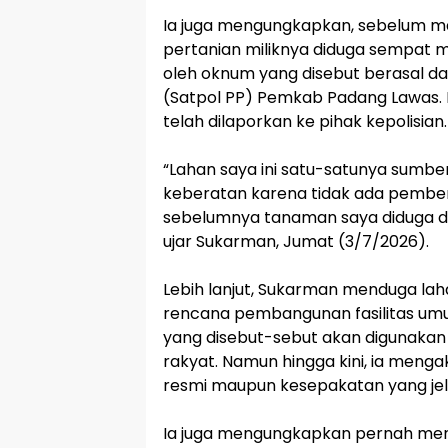
‎Ia juga mengungkapkan, sebelum m
pertanian miliknya diduga sempat
oleh oknum yang disebut berasal dar
(Satpol PP) Pemkab Padang Lawas. D
telah dilaporkan ke pihak kepolisian.
‎“Lahan saya ini satu-satunya sumb
keberatan karena tidak ada pembe
sebelumnya tanaman saya diduga dir
ujar Sukarman, Jumat (3/7/2026).
‎Lebih lanjut, Sukarman menduga la
rencana pembangunan fasilitas um
yang disebut-sebut akan digunaka
rakyat. Namun hingga kini, ia men
resmi maupun kesepakatan yang jel
‎Ia juga mengungkapkan pernah men