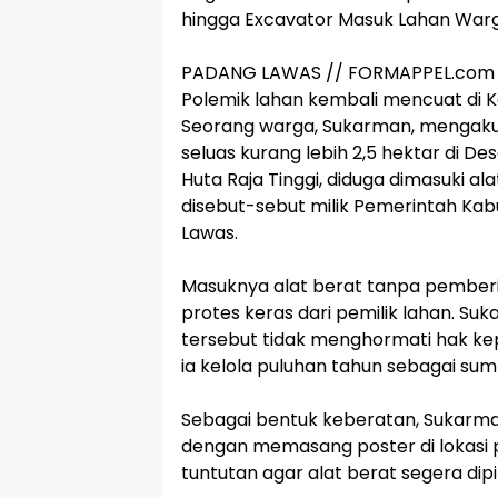
hingga Excavator Masuk Lahan Warg
‎PADANG LAWAS // FORMAPPEL.com
‎Polemik lahan kembali mencuat di
Seorang warga, Sukarman, mengaku
seluas kurang lebih 2,5 hektar di D
Huta Raja Tinggi, diduga dimasuki al
disebut-sebut milik Pemerintah K
Lawas.
‎Masuknya alat berat tanpa pember
protes keras dari pemilik lahan. Su
tersebut tidak menghormati hak kep
ia kelola puluhan tahun sebagai su
‎Sebagai bentuk keberatan, Sukarm
dengan memasang poster di lokasi p
tuntutan agar alat berat segera dip