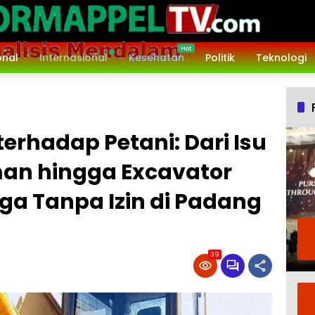
onal
Internasional
Kesehatan
Politik
Teknologi
rhadap Petani: Dari Isu
an hingga Excavator
a Tanpa Izin di Padang
39