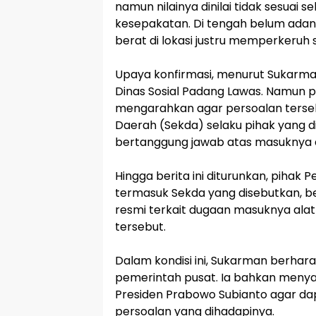
namun nilainya dinilai tidak sesuai s
kesepakatan. Di tengah belum adany
berat di lokasi justru memperkeruh si
‎Upaya konfirmasi, menurut Sukarm
Dinas Sosial Padang Lawas. Namun p
mengarahkan agar persoalan tersebu
Daerah (Sekda) selaku pihak yang 
bertanggung jawab atas masuknya a
‎Hingga berita ini diturunkan, piha
termasuk Sekda yang disebutkan, 
resmi terkait dugaan masuknya alat
tersebut.
‎Dalam kondisi ini, Sukarman berhar
pemerintah pusat. Ia bahkan men
Presiden Prabowo Subianto agar da
persoalan yang dihadapinya.