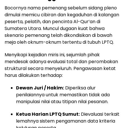
Bocornya nama pemenang sebelum sidang pleno
dimulai memicu cibiran dan kegaduhan di kalangan
peserta, pelatih, dan pencinta Al-Qur’an di
Sumatera Utara. Muncul dugaan kuat bahwa
skenario pemenang telah dikondisikan di bawah
meja oleh oknum-oknum tertentu di tubuh LPTQ.
Menyikapi kejadian miris ini, sejumlah pihak
mendesak adanya evaluasi total dan perombakan
struktural secara menyeluruh. Pengawasan ketat
harus dilakukan terhadap:
Dewan Juri / Hakim:
Diperiksa alur
penilaiannya untuk memastikan tidak ada
manipulasi nilai atau titipan nilai pesanan.
Ketua Harian LPTQ Sumut:
Dievaluasi terkait
lemahnya sistem pengamanan data kriteria
kelulusan peserta.