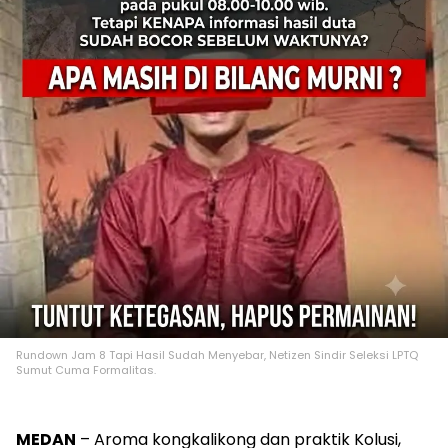
Rundown Jam 8 Tapi Hasil Sudah Menyebar, Netizen Sindir Seleksi LPTQ
Sumut Cuma Formalitas.
MEDAN
– Aroma kongkalikong dan praktik Kolusi,