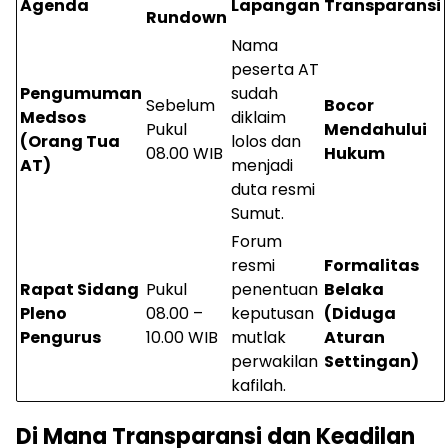
Agenda
Lapangan
Transparansi
Rundown
Nama
peserta AT
Pengumuman
sudah
Sebelum
Bocor
Medsos
diklaim
Pukul
Mendahului
(Orang Tua
lolos dan
08.00 WIB
Hukum
AT)
menjadi
duta resmi
Sumut.
Forum
resmi
Formalitas
Rapat Sidang
Pukul
penentuan
Belaka
Pleno
08.00 –
keputusan
(Diduga
Pengurus
10.00 WIB
mutlak
Aturan
perwakilan
Settingan)
kafilah.
Di Mana Transparansi dan Keadilan