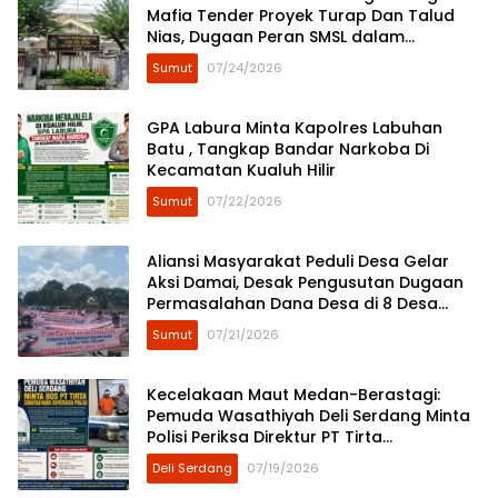
Mafia Tender Proyek Turap Dan Talud
Nias, Dugaan Peran SMSL dalam
Peredaman Aksi Mahasiswa Diminta
Sumut
07/24/2026
Diusut
GPA Labura Minta Kapolres Labuhan
Batu , Tangkap Bandar Narkoba Di
Kecamatan Kualuh Hilir
Sumut
07/22/2026
Aliansi Masyarakat Peduli Desa Gelar
Aksi Damai, Desak Pengusutan Dugaan
Permasalahan Dana Desa di 8 Desa
Kecamatan Tebing Tinggi
Sumut
07/21/2026
Kecelakaan Maut Medan-Berastagi:
Pemuda Wasathiyah Deli Serdang Minta
Polisi Periksa Direktur PT Tirta
Sibayakindo
Deli Serdang
07/19/2026