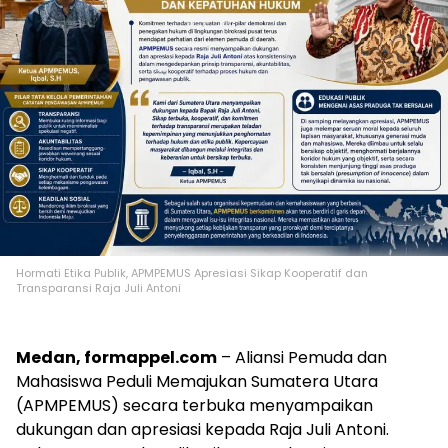
Hormati Etika Publik, APMPEMUS Apresiasi Sikap Kooperatif dan
Transparansi Raja Juli Antoni
Medan, formappel.com
– Aliansi Pemuda dan
Mahasiswa Peduli Memajukan Sumatera Utara
(APMPEMUS) secara terbuka menyampaikan
dukungan dan apresiasi kepada Raja Juli Antoni.