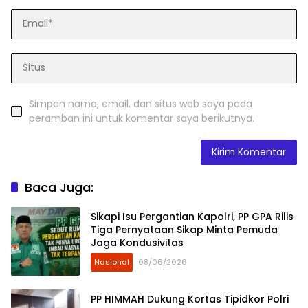
Simpan nama, email, dan situs web saya pada
peramban ini untuk komentar saya berikutnya.
Baca Juga:
Sikapi Isu Pergantian Kapolri, PP GPA Rilis
Tiga Pernyataan Sikap Minta Pemuda
Jaga Kondusivitas
Nasional
08/06/2026
PP HIMMAH Dukung Kortas Tipidkor Polri