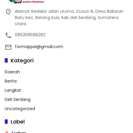
Alamat Redaksi Jalan utomo, Dusun III, Desa Bakaran
Batu Kec, Batang Kuis, kab deli Serdang, Sumatera
Utara.
085358688282
formappel@gmail.com
Kategori
Daerah
Berita
Langkat
Deli Serdang
Uncategorized
Label