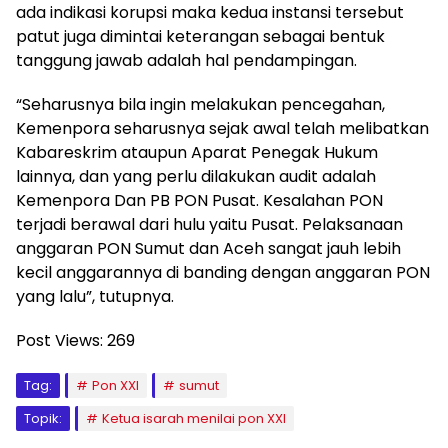
ada indikasi korupsi maka kedua instansi tersebut
patut juga dimintai keterangan sebagai bentuk
tanggung jawab adalah hal pendampingan.
“Seharusnya bila ingin melakukan pencegahan,
Kemenpora seharusnya sejak awal telah melibatkan
Kabareskrim ataupun Aparat Penegak Hukum
lainnya, dan yang perlu dilakukan audit adalah
Kemenpora Dan PB PON Pusat. Kesalahan PON
terjadi berawal dari hulu yaitu Pusat. Pelaksanaan
anggaran PON Sumut dan Aceh sangat jauh lebih
kecil anggarannya di banding dengan anggaran PON
yang lalu”, tutupnya.
Post Views:
269
Tag:
Pon XXI
sumut
Topik:
Ketua isarah menilai pon XXI