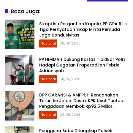
Baca Juga:
Sikapi Isu Pergantian Kapolri, PP GPA Rilis
Tiga Pernyataan Sikap Minta Pemuda
Jaga Kondusivitas
Nasional
08/06/2026
PP HIMMAH Dukung Kortas Tipidkor Polri
Hadapi Gugatan Praperadilan Febrie
Adriansyah
Nasional
08/05/2026
DPP GARANSI & AMPPUH Rencanakan
Turun ke Jalan: Desak KPK Usut Tuntas
Pengadaan Gembok Rp92,5 Miliar
Ditjenpas
Nasional
08/05/2026
Pengguna Sabu Ditangkap Polsek