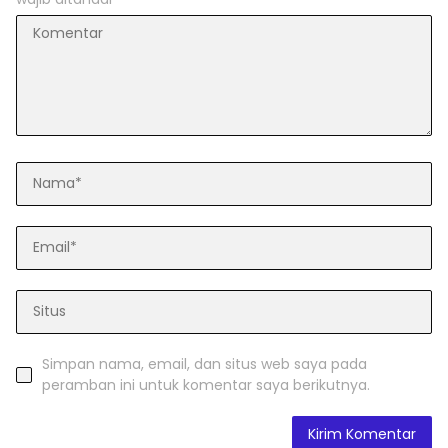
Simpan nama, email, dan situs web saya pada
peramban ini untuk komentar saya berikutnya.