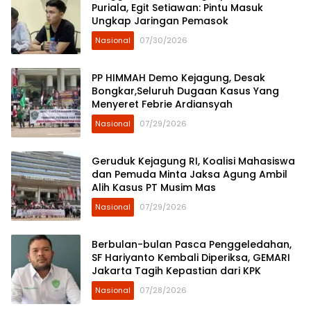
Puriala, Egit Setiawan: Pintu Masuk
Ungkap Jaringan Pemasok
Nasional
07/30/2026
PP HIMMAH Demo Kejagung, Desak
Bongkar,Seluruh Dugaan Kasus Yang
Menyeret Febrie Ardiansyah
Nasional
07/29/2026
Geruduk Kejagung RI, Koalisi Mahasiswa
dan Pemuda Minta Jaksa Agung Ambil
Alih Kasus PT Musim Mas
Nasional
07/29/2026
Berbulan-bulan Pasca Penggeledahan,
SF Hariyanto Kembali Diperiksa, GEMARI
Jakarta Tagih Kepastian dari KPK
Nasional
07/28/2026