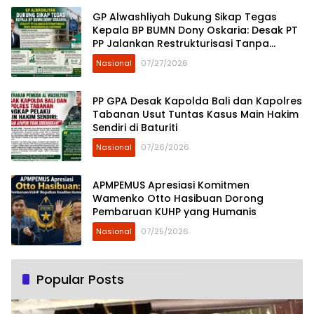
GP Alwashliyah Dukung Sikap Tegas
Kepala BP BUMN Dony Oskaria: Desak PT
PP Jalankan Restrukturisasi Tanpa
Mengorbankan Karyawan
Nasional
07/27/2026
PP GPA Desak Kapolda Bali dan Kapolres
Tabanan Usut Tuntas Kasus Main Hakim
Sendiri di Baturiti
Nasional
07/26/2026
APMPEMUS Apresiasi Komitmen
Wamenko Otto Hasibuan Dorong
Pembaruan KUHP yang Humanis
Nasional
07/25/2026
Popular Posts