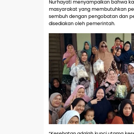
Nurhayati menyampaikan bahwa kart
masyarakat yang membutuhkan per
sembuh dengan pengobatan dan p
disediakan oleh pemerintah.
“Kesehatan adalah kunci utama kes