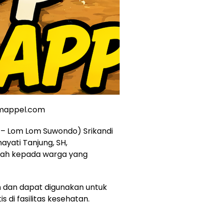
rmappel.com
 – Lom Lom Suwondo) Srikandi
hayati Tanjung, SH,
tah kepada warga yang
an dan dapat digunakan untuk
di fasilitas kesehatan.