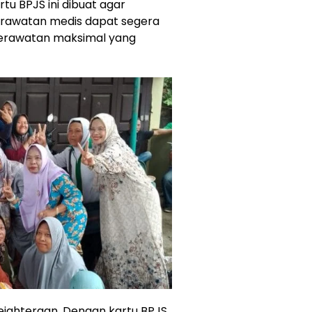
u BPJS ini dibuat agar
awatan medis dapat segera
erawatan maksimal yang
ejahteraan. Dengan kartu BPJS