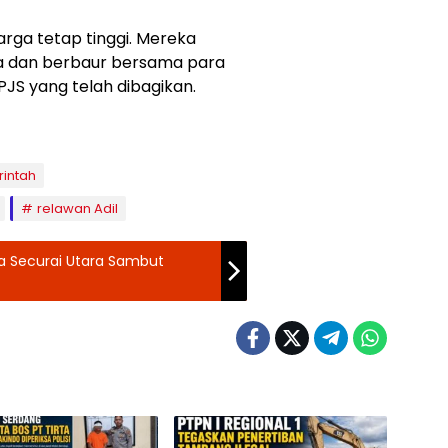
arga tetap tinggi. Mereka
a dan berbaur bersama para
JS yang telah dibagikan.
intah
relawan Adil
sa Securai Utara Sambut