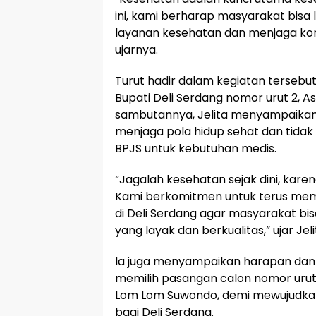
ini, kami berharap masyarakat bis
layanan kesehatan dan menjaga kond
ujarnya.
Turut hadir dalam kegiatan tersebut N
Bupati Deli Serdang nomor urut 2, A
sambutannya, Jelita menyampaika
menjaga pola hidup sehat dan tida
BPJS untuk kebutuhan medis.
“Jagalah kesehatan sejak dini, kare
Kami berkomitmen untuk terus mem
di Deli Serdang agar masyarakat 
yang layak dan berkualitas,” ujar Jeli
Ia juga menyampaikan harapan dan
memilih pasangan calon nomor urut 
Lom Lom Suwondo, demi mewujudkan
bagi Deli Serdang.