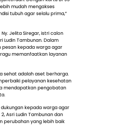
a lebih mudah mengakses
isi tubuh agar selalu prima,”
y. Jelita Siregar, istri calon
sri Ludin Tambunan. Dalam
n pesan kepada warga agar
k ragu memanfaatkan layanan
na sehat adalah aset berharga.
perbaiki pelayanan kesehatan
bisa mendapatkan pengobatan
ta.
 dukungan kepada warga agar
2, Asri Ludin Tambunan dan
 perubahan yang lebih baik