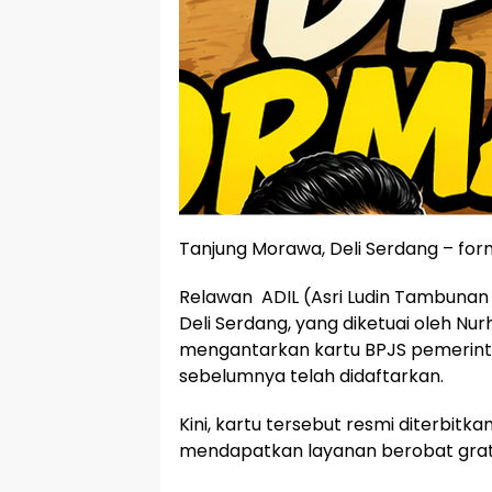
Tanjung Morawa, Deli Serdang – fo
Relawan ADIL (Asri Ludin Tambunan
Deli Serdang, yang diketuai oleh Nur
mengantarkan kartu BPJS pemerin
sebelumnya telah didaftarkan.
Kini, kartu tersebut resmi diterbitk
mendapatkan layanan berobat gratis 