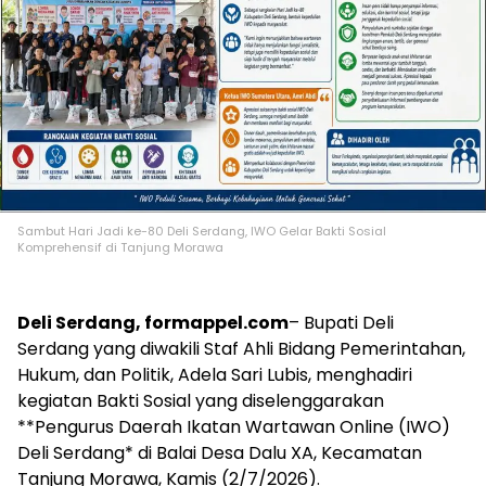
Sambut Hari Jadi ke-80 Deli Serdang, IWO Gelar Bakti Sosial
Komprehensif di Tanjung Morawa
Deli Serdang, formappel.com
– Bupati Deli
Serdang yang diwakili Staf Ahli Bidang Pemerintahan,
Hukum, dan Politik, Adela Sari Lubis, menghadiri
kegiatan Bakti Sosial yang diselenggarakan
**Pengurus Daerah Ikatan Wartawan Online (IWO)
Deli Serdang* di Balai Desa Dalu XA, Kecamatan
Tanjung Morawa, Kamis (2/7/2026).