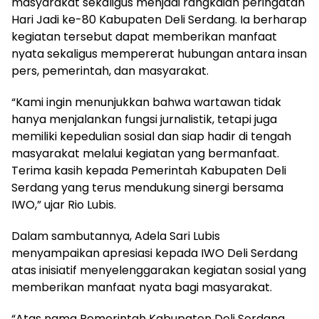
masyarakat sekaligus menjadi rangkaian peringatan
Hari Jadi ke-80 Kabupaten Deli Serdang. Ia berharap
kegiatan tersebut dapat memberikan manfaat
nyata sekaligus mempererat hubungan antara insan
pers, pemerintah, dan masyarakat.
“Kami ingin menunjukkan bahwa wartawan tidak
hanya menjalankan fungsi jurnalistik, tetapi juga
memiliki kepedulian sosial dan siap hadir di tengah
masyarakat melalui kegiatan yang bermanfaat.
Terima kasih kepada Pemerintah Kabupaten Deli
Serdang yang terus mendukung sinergi bersama
IWO,” ujar Rio Lubis.
Dalam sambutannya, Adela Sari Lubis
menyampaikan apresiasi kepada IWO Deli Serdang
atas inisiatif menyelenggarakan kegiatan sosial yang
memberikan manfaat nyata bagi masyarakat.
“Atas nama Pemerintah Kabupaten Deli Serdang,