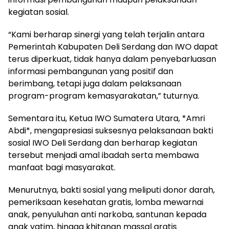
kegiatan sosial.
“Kami berharap sinergi yang telah terjalin antara
Pemerintah Kabupaten Deli Serdang dan IWO dapat
terus diperkuat, tidak hanya dalam penyebarluasan
informasi pembangunan yang positif dan
berimbang, tetapi juga dalam pelaksanaan
program-program kemasyarakatan,” tuturnya.
Sementara itu, Ketua IWO Sumatera Utara, *Amri
Abdi*, mengapresiasi suksesnya pelaksanaan bakti
sosial IWO Deli Serdang dan berharap kegiatan
tersebut menjadi amal ibadah serta membawa
manfaat bagi masyarakat.
Menurutnya, bakti sosial yang meliputi donor darah,
pemeriksaan kesehatan gratis, lomba mewarnai
anak, penyuluhan anti narkoba, santunan kepada
anak yatim, hingga khitanan massal gratis