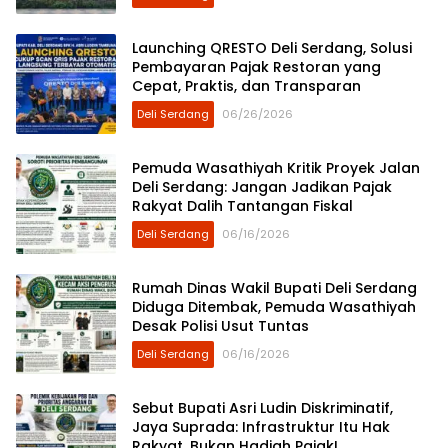
Bendera Disorot
Launching QRESTO Deli Serdang, Solusi
Pembayaran Pajak Restoran yang
Cepat, Praktis, dan Transparan
Deli Serdang
06/26/2026
Pemuda Wasathiyah Kritik Proyek Jalan
Deli Serdang: Jangan Jadikan Pajak
Rakyat Dalih Tantangan Fiskal
Deli Serdang
06/16/2026
Rumah Dinas Wakil Bupati Deli Serdang
Diduga Ditembak, Pemuda Wasathiyah
Desak Polisi Usut Tuntas
Deli Serdang
06/16/2026
Sebut Bupati Asri Ludin Diskriminatif,
Jaya Suprada: Infrastruktur Itu Hak
Rakyat, Bukan Hadiah Pajak!