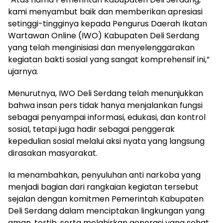
kami menyambut baik dan memberikan apresiasi
setinggi-tingginya kepada Pengurus Daerah Ikatan
Wartawan Online (IWO) Kabupaten Deli Serdang
yang telah menginisiasi dan menyelenggarakan
kegiatan bakti sosial yang sangat komprehensif ini,”
ujarnya.
Menurutnya, IWO Deli Serdang telah menunjukkan
bahwa insan pers tidak hanya menjalankan fungsi
sebagai penyampai informasi, edukasi, dan kontrol
sosial, tetapi juga hadir sebagai penggerak
kepedulian sosial melalui aksi nyata yang langsung
dirasakan masyarakat.
Ia menambahkan, penyuluhan anti narkoba yang
menjadi bagian dari rangkaian kegiatan tersebut
sejalan dengan komitmen Pemerintah Kabupaten
Deli Serdang dalam menciptakan lingkungan yang
aman, tertib, serta melahirkan generasi yang sehat