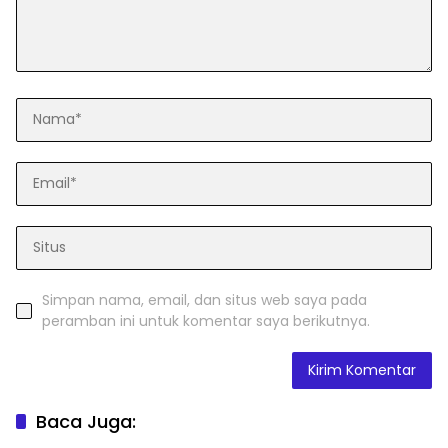
Simpan nama, email, dan situs web saya pada
peramban ini untuk komentar saya berikutnya.
Baca Juga: