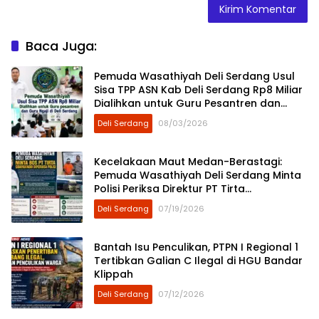
Baca Juga:
Pemuda Wasathiyah Deli Serdang Usul
Sisa TPP ASN Kab Deli Serdang Rp8 Miliar
Dialihkan untuk Guru Pesantren dan
Guru Ngaji
Deli Serdang
08/03/2026
Kecelakaan Maut Medan-Berastagi:
Pemuda Wasathiyah Deli Serdang Minta
Polisi Periksa Direktur PT Tirta
Sibayakindo
Deli Serdang
07/19/2026
Bantah Isu Penculikan, PTPN I Regional 1
Tertibkan Galian C Ilegal di HGU Bandar
Klippah
Deli Serdang
07/12/2026