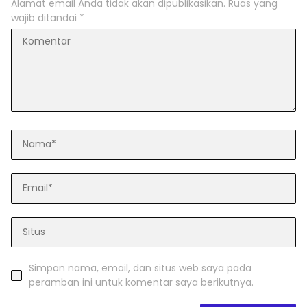
Alamat email Anda tidak akan dipublikasikan.
Ruas yang
wajib ditandai
*
Simpan nama, email, dan situs web saya pada
peramban ini untuk komentar saya berikutnya.