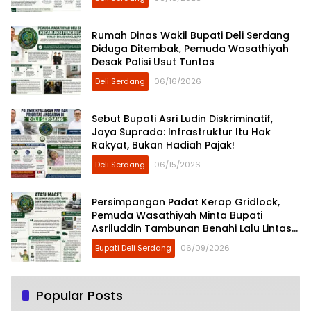
Rumah Dinas Wakil Bupati Deli Serdang
Diduga Ditembak, Pemuda Wasathiyah
Desak Polisi Usut Tuntas
Deli Serdang
06/16/2026
Sebut Bupati Asri Ludin Diskriminatif,
Jaya Suprada: Infrastruktur Itu Hak
Rakyat, Bukan Hadiah Pajak!
Deli Serdang
06/15/2026
Persimpangan Padat Kerap Gridlock,
Pemuda Wasathiyah Minta Bupati
Asriluddin Tambunan Benahi Lalu Lintas
Deli Serdang
Bupati Deli Serdang
06/09/2026
Popular Posts