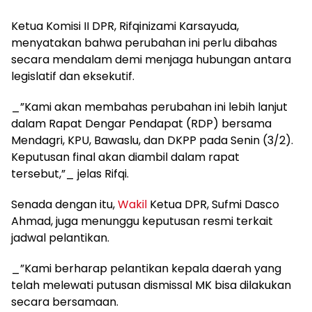
Ketua Komisi II DPR, Rifqinizami Karsayuda,
menyatakan bahwa perubahan ini perlu dibahas
secara mendalam demi menjaga hubungan antara
legislatif dan eksekutif.
_”Kami akan membahas perubahan ini lebih lanjut
dalam Rapat Dengar Pendapat (RDP) bersama
Mendagri, KPU, Bawaslu, dan DKPP pada Senin (3/2).
Keputusan final akan diambil dalam rapat
tersebut,”_ jelas Rifqi.
Senada dengan itu,
Wakil
Ketua DPR, Sufmi Dasco
Ahmad, juga menunggu keputusan resmi terkait
jadwal pelantikan.
_”Kami berharap pelantikan kepala daerah yang
telah melewati putusan dismissal MK bisa dilakukan
secara bersamaan.