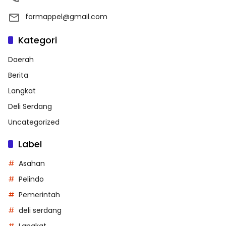
formappel@gmail.com
Kategori
Daerah
Berita
Langkat
Deli Serdang
Uncategorized
Label
Asahan
Pelindo
Pemerintah
deli serdang
Langkat