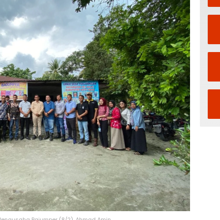
Pengusaha Bajumper (8/2). Ahmad Amin