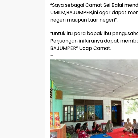
“Saya sebagai Camat Sei Balai men
UMKM,BAJUMPER,ini agar dapat men
negeri maupun Luar negeri”.
“untuk itu para bapak ibu pengusah
Perjuangan ini kiranya dapat memba
BAJUMPER” Ucap Camat.
–