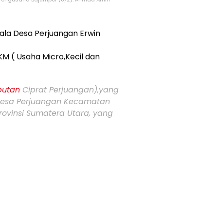
ala Desa Perjuangan Erwin
M ( Usaha Micro,Kecil dan
utan
Ciprat Perjuangan),yang
 Desa Perjuangan Kecamatan
Provinsi Sumatera Utara, yang