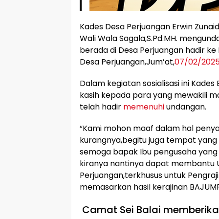
Kades Desa Perjuangan Erwin Zunaid
Wali Wala Sagala,S.Pd.MH. mengun
berada di Desa Perjuangan hadir k
Desa Perjuangan,Jum’at,
07/02/202
Dalam kegiatan sosialisasi ini Kad
kasih kepada para yang mewakili 
telah hadir
memenuhi
undangan.
“Kami mohon maaf dalam hal penya
kurangnya,begitu juga tempat yang
semoga bapak Ibu pengusaha yang 
kiranya nantinya dapat membantu
Perjuangan,terkhusus untuk Pengraj
memasarkan hasil kerajinan BAJUMPE
Camat Sei Balai memberik