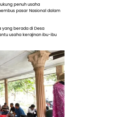
dukung penuh usaha
embus pasar Nasional dalam
a yang berada di Desa
ntu usaha kerajinan ibu-ibu