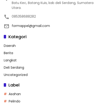
Batu Kec, Batang Kuis, kab deli Serdang, Sumatera
Utara.
085358688282
formappel@gmail.com
Kategori
Daerah
Berita
Langkat
Deli Serdang
Uncategorized
Label
Asahan
Pelindo