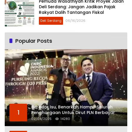
Pemuda Wasathiyah Kritik Proyek Jalan
Deli Serdang: Jangan Jadikan Pajak
Rakyat Dalih Tantangan Fiskal
Deli Serdang
06/16/2026
Popular Posts
Beredar Isu, Benarkah Hampir Seluruh
1
Penghargaan Untuk Dirut PLN Berbayar
02/04/2025
14280