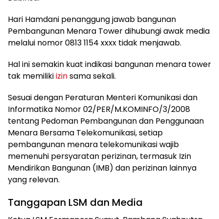
Hari Hamdani penanggung jawab bangunan
Pembangunan Menara Tower dihubungi awak media
melalui nomor 0813 1154 xxxx tidak menjawab.
Hal ini semakin kuat indikasi bangunan menara tower
tak memiliki
izin
sama sekali.
Sesuai dengan Peraturan Menteri Komunikasi dan
Informatika Nomor 02/PER/M.KOMINFO/3/2008
tentang Pedoman Pembangunan dan Penggunaan
Menara Bersama Telekomunikasi, setiap
pembangunan menara telekomunikasi wajib
memenuhi persyaratan perizinan, termasuk Izin
Mendirikan Bangunan (IMB) dan perizinan lainnya
yang relevan.
Tanggapan LSM dan Media