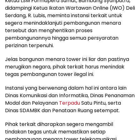
Ketua LSM Formapera Sumut, Bambang Syahputra,
didampingi Ketua Ikatan Wartawan Online (IWO) Deli
Serdang, R. Lubis, meminta instansi terkait untuk
segera menindaklanjuti pembangunan menara
tersebut dan menghentikan proses
pembangunannya hingga semua persyaratan
perizinan terpenuhi.
Jelas bangunan menara tower ini liar dan pastinya
merugikan negara, pihak terkait harus menindak
tegas pembangunan tower ilegal ini.
Instansi yang berwenang dalam hal ini antara lain
Dinas Komunikasi dan Informatika, Dinas Penanaman
Modal dan Pelayanan
Terpadu
Satu Pintu, serta
Dinas SDAMBK dan Penataan Ruang setempat.
Pihak terkait diharapkan segera mengambil
tindakan tegas untuk memastikan setiap
pembangunan menara tower telekomunikasi