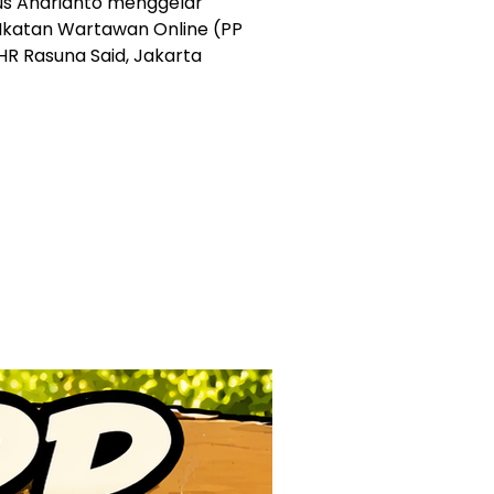
gus Andrianto menggelar
Ikatan Wartawan Online (PP
HR Rasuna Said, Jakarta