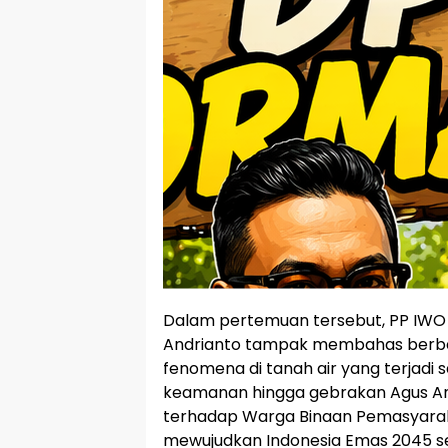
Dalam pertemuan tersebut, PP IWO 
Andrianto tampak membahas berbag
fenomena di tanah air yang terjadi saa
keamanan hingga gebrakan Agus And
terhadap Warga Binaan Pemasyara
mewujudkan Indonesia Emas 2045 se