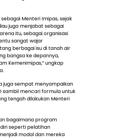
 sebagai Menteri Imipas, sejak
iau juga menjabat sebagai
rena itu, sebagai organisasi
tentu sangat wajar
tang berbagai isu di tanah air
tang bangsa ke depannya,
am Kemenimipas,” ungkap
a.
aknya juga sempat menyampaikan
 sambil mencari formula untuk
yang tengah dilakukan Menteri
kan bagaimana program
ri seperti pelatihan
 menjadi modal dan mereka