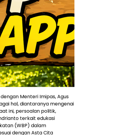
dengan Menteri Imipas, Agus
ai hal, diantaranya mengenai
t ini, persoalan politik,
rianto terkait edukasi
katan (WBP) dalam
suai dengan Asta Cita