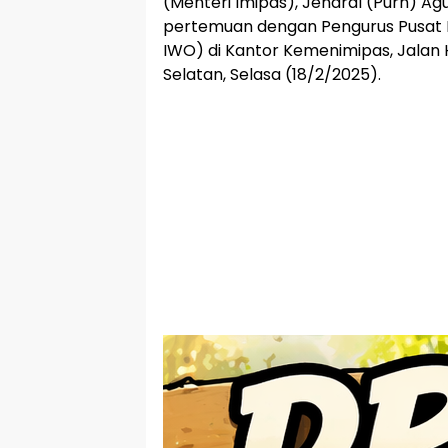
(Menteri Imipas), Jendral (Purn) A
pertemuan dengan Pengurus Pusat 
IWO) di Kantor Kemenimipas, Jalan 
Selatan, Selasa (18/2/2025).