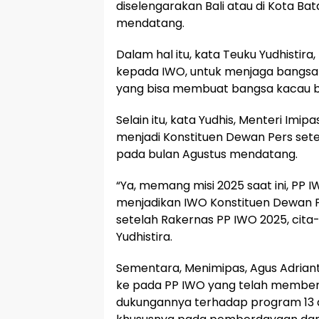
diselengarakan Bali atau di Kota Ba
mendatang.
Dalam hal itu, kata Teuku Yudhistir
kepada IWO, untuk menjaga bangsa 
yang bisa membuat bangsa kacau b
Selain itu, kata Yudhis, Menteri Imi
menjadi Konstituen Dewan Pers set
pada bulan Agustus mendatang.
“Ya, memang misi 2025 saat ini, PP 
menjadikan IWO Konstituen Dewan
setelah Rakernas PP IWO 2025, cita-c
Yudhistira.
Sementara, Menimipas, Agus Adrian
ke pada PP IWO yang telah member
dukungannya terhadap program 13 a