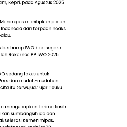
tam, Kepri, pada Agustus 2025
a, Menimipas menitipkan pesan
Indonesia dari terpaan hoaks
alau.
pas berharap IWO bisa segera
elah Rakernas PP IWO 2025
IWO sedang fokus untuk
 Pers dan mudah-mudahan
ita itu terwujud,” ujar Teuku
to mengucapkan terima kasih
ikan sumbangsih ide dan
kselerasi Kemenimipas,