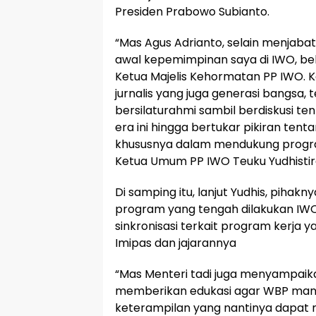
Presiden Prabowo Subianto.
“Mas Agus Adrianto, selain menjabat
awal kepemimpinan saya di IWO, bel
Ketua Majelis Kehormatan PP IWO. Ka
jurnalis yang juga generasi bangsa, 
bersilaturahmi sambil berdiskusi ten
era ini hingga bertukar pikiran ten
khususnya dalam mendukung progr
Ketua Umum PP IWO Teuku Yudhistir
Di samping itu, lanjut Yudhis, pih
program yang tengah dilakukan IWO
sinkronisasi terkait program kerja 
Imipas dan jajarannya
“Mas Menteri tadi juga menyampai
memberikan edukasi agar WBP mandi
keterampilan yang nantinya dapat