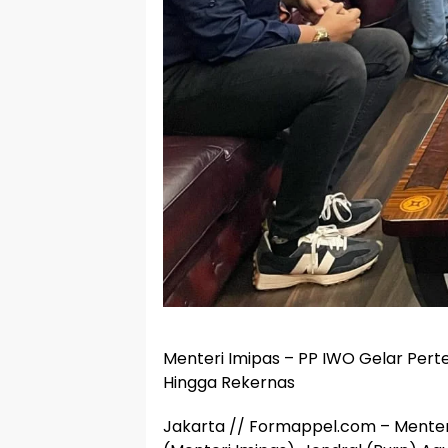
Menteri Imipas – PP IWO Gelar Per
Hingga Rekernas
Jakarta // Formappel.com – Menter