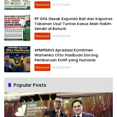
Mengorbankan Karyawan
Nasional
07/27/2026
PP GPA Desak Kapolda Bali dan Kapolres
Tabanan Usut Tuntas Kasus Main Hakim
Sendiri di Baturiti
Nasional
07/26/2026
APMPEMUS Apresiasi Komitmen
Wamenko Otto Hasibuan Dorong
Pembaruan KUHP yang Humanis
Nasional
07/25/2026
Popular Posts