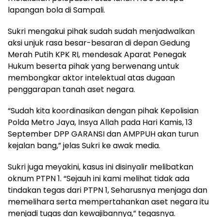
lapangan bola di Sampali.
Sukri mengakui pihak sudah sudah menjadwalkan
aksi unjuk rasa besar-besaran di depan Gedung
Merah Putih KPK RI, mendesak Aparat Penegak
Hukum beserta pihak yang berwenang untuk
membongkar aktor intelektual atas dugaan
penggarapan tanah aset negara.
“Sudah kita koordinasikan dengan pihak Kepolisian
Polda Metro Jaya, Insya Allah pada Hari Kamis, 13
September DPP GARANSI dan AMPPUH akan turun
kejalan bang,” jelas Sukri ke awak media.
Sukri juga meyakini, kasus ini disinyalir melibatkan
oknum PTPN 1. “Sejauh ini kami melihat tidak ada
tindakan tegas dari PTPN 1, Seharusnya menjaga dan
memelihara serta mempertahankan aset negara itu
menjadi tugas dan kewajibannya,” tegasnya.