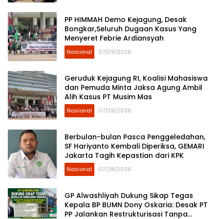
PP HIMMAH Demo Kejagung, Desak
Bongkar,Seluruh Dugaan Kasus Yang
Menyeret Febrie Ardiansyah
Nasional
07/29/2026
Geruduk Kejagung RI, Koalisi Mahasiswa
dan Pemuda Minta Jaksa Agung Ambil
Alih Kasus PT Musim Mas
Nasional
07/29/2026
Berbulan-bulan Pasca Penggeledahan,
SF Hariyanto Kembali Diperiksa, GEMARI
Jakarta Tagih Kepastian dari KPK
Nasional
07/28/2026
GP Alwashliyah Dukung Sikap Tegas
Kepala BP BUMN Dony Oskaria: Desak PT
PP Jalankan Restrukturisasi Tanpa