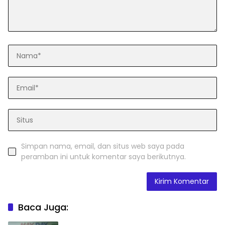
Simpan nama, email, dan situs web saya pada
peramban ini untuk komentar saya berikutnya.
Baca Juga: