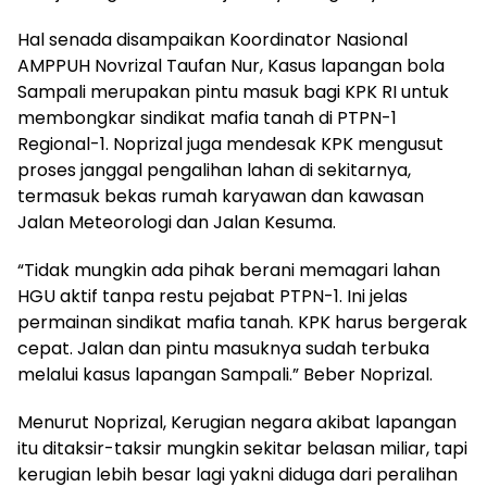
Hal senada disampaikan Koordinator Nasional
AMPPUH Novrizal Taufan Nur, Kasus lapangan bola
Sampali merupakan pintu masuk bagi KPK RI untuk
membongkar sindikat mafia tanah di PTPN-1
Regional-1. Noprizal juga mendesak KPK mengusut
proses janggal pengalihan lahan di sekitarnya,
termasuk bekas rumah karyawan dan kawasan
Jalan Meteorologi dan Jalan Kesuma.
“Tidak mungkin ada pihak berani memagari lahan
HGU aktif tanpa restu pejabat PTPN-1. Ini jelas
permainan sindikat mafia tanah. KPK harus bergerak
cepat. Jalan dan pintu masuknya sudah terbuka
melalui kasus lapangan Sampali.” Beber Noprizal.
Menurut Noprizal, Kerugian negara akibat lapangan
itu ditaksir-taksir mungkin sekitar belasan miliar, tapi
kerugian lebih besar lagi yakni diduga dari peralihan