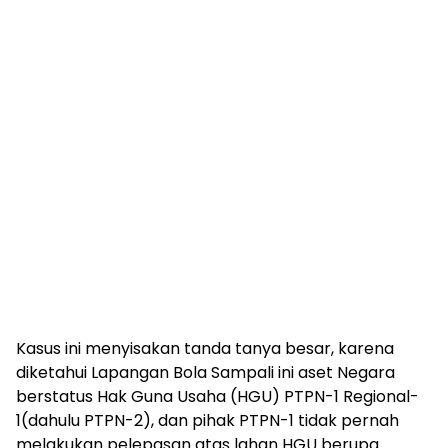
Kasus ini menyisakan tanda tanya besar, karena
diketahui Lapangan Bola Sampali ini aset Negara
berstatus Hak Guna Usaha (HGU) PTPN-1 Regional-
1(dahulu PTPN-2), dan pihak PTPN-1 tidak pernah
melakukan pelepasan atas lahan HGU berupa