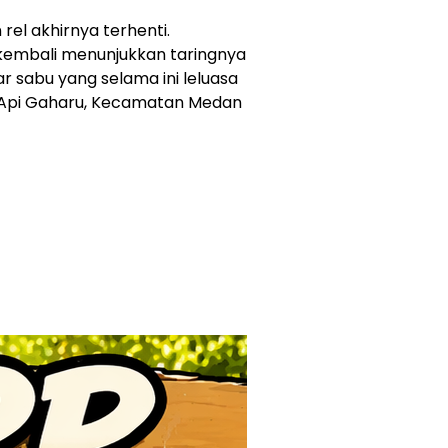
rel akhirnya terhenti.
kembali menunjukkan taringnya
 sabu yang selama ini leluasa
a Api Gaharu, Kecamatan Medan