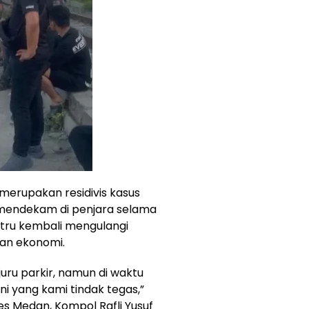
 merupakan residivis kasus
mendekam di penjara selama
ustru kembali mengulangi
an ekonomi.
juru parkir, namun di waktu
ni yang kami tindak tegas,”
s Medan, Kompol Rafli Yusuf