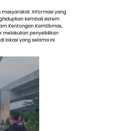
 masyarakat. Informasi yang
nghidupkan kembali sistem
ram Kentongan Kamtibmas,
uk melakukan penyelidikan
 lokasi yang selama ini