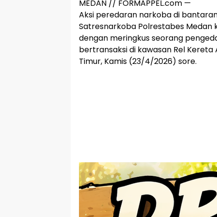
MEDAN // FORMAPPEL.com —
Aksi peredaran narkoba di bantaran 
Satresnarkoba Polrestabes Medan 
dengan meringkus seorang pengedar
bertransaksi di kawasan Rel Keret
Timur, Kamis (23/4/2026) sore.