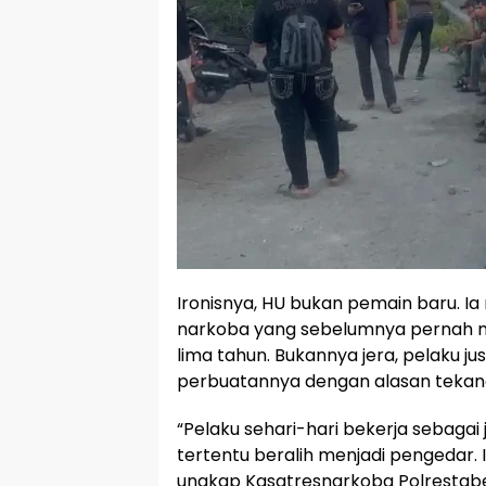
Ironisnya, HU bukan pemain baru. Ia
narkoba yang sebelumnya pernah 
lima tahun. Bukannya jera, pelaku j
perbuatannya dengan alasan tekan
“Pelaku sehari-hari bekerja sebagai 
tertentu beralih menjadi pengedar. I
ungkap Kasatresnarkoba Polrestabe