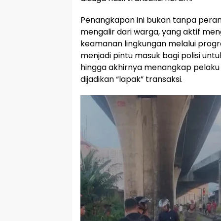
Penangkapan ini bukan tanpa peran
mengalir dari warga, yang aktif me
keamanan lingkungan melalui prog
menjadi pintu masuk bagi polisi unt
hingga akhirnya menangkap pelaku di
dijadikan “lapak” transaksi.