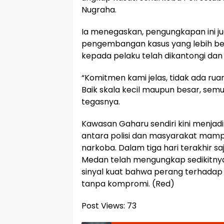
Nugraha.
Ia menegaskan, pengungkapan ini j
pengembangan kasus yang lebih bes
kepada pelaku telah dikantongi dan 
“Komitmen kami jelas, tidak ada ru
Baik skala kecil maupun besar, semu
tegasnya.
Kawasan Gaharu sendiri kini menjad
antara polisi dan masyarakat ma
narkoba. Dalam tiga hari terakhir s
Medan telah mengungkap sedikitnya
sinyal kuat bahwa perang terhadap
tanpa kompromi. (Red)
Post Views:
73