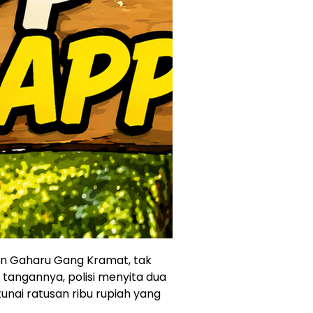
lan Gaharu Gang Kramat, tak
i tangannya, polisi menyita dua
unai ratusan ribu rupiah yang