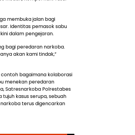
uga membuka jalan bagi
ar. Identitas pemasok sabu
kini dalam pengejaran.
ang bagi peredaran narkoba.
anya akan kami tindak,”
i contoh bagaimana kolaborasi
mpu menekan peredaran
aja, Satresnarkoba Polrestabes
 tujuh kasus serupa, sebuah
 narkoba terus digencarkan