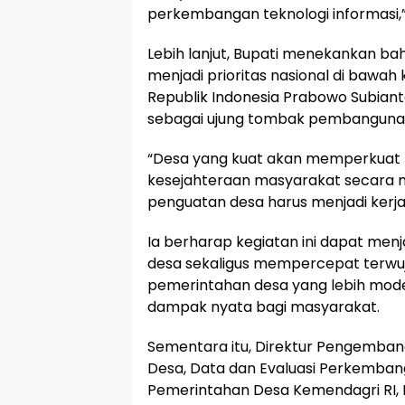
perkembangan teknologi informasi,
Lebih lanjut, Bupati menekankan 
menjadi prioritas nasional di bawa
Republik Indonesia Prabowo Subia
sebagai ujung tombak pembanguna
“Desa yang kuat akan memperkuat 
kesejahteraan masyarakat secara me
penguatan desa harus menjadi kerja
Ia berharap kegiatan ini dapat men
desa sekaligus mempercepat terwuj
pemerintahan desa yang lebih mode
dampak nyata bagi masyarakat.
Sementara itu, Direktur Pengemba
Desa, Data dan Evaluasi Perkembang
Pemerintahan Desa Kemendagri RI