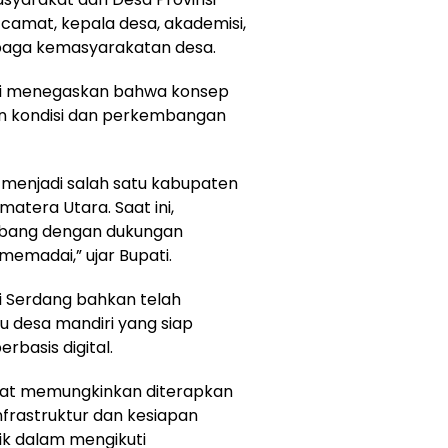
camat, kepala desa, akademisi,
mbaga kemasyarakatan desa.
ti menegaskan bahwa konsep
an kondisi dan perkembangan
n menjadi salah satu kabupaten
atera Utara. Saat ini,
mbang dengan dukungan
memadai,” ujar Bupati.
li Serdang bahkan telah
desa mandiri yang siap
basis digital.
gat memungkinkan diterapkan
nfrastruktur dan kesiapan
k dalam mengikuti