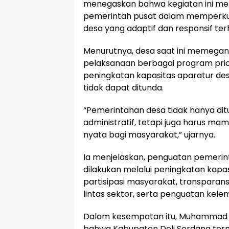
menegaskan bahwa kegiatan ini me
pemerintah pusat dalam memperkua
desa yang adaptif dan responsif 
Menurutnya, desa saat ini memegan
pelaksanaan berbagai program prior
peningkatan kapasitas aparatur de
tidak dapat ditunda.
“Pemerintahan desa tidak hanya dit
administratif, tetapi juga harus 
nyata bagi masyarakat,” ujarnya.
Ia menjelaskan, penguatan pemeri
dilakukan melalui peningkatan kapa
partisipasi masyarakat, transparansi
lintas sektor, serta penguatan kel
Dalam kesempatan itu, Muhammad 
bahwa Kabupaten Deli Serdang term