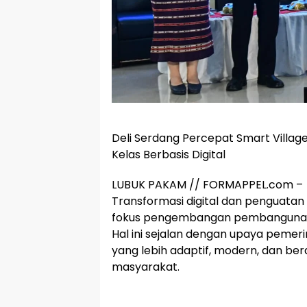
Deli Serdang Percepat Smart Village
Kelas Berbasis Digital
LUBUK PAKAM // FORMAPPEL.com –
Transformasi digital dan penguatan 
fokus pengembangan pembangunan 
Hal ini sejalan dengan upaya peme
yang lebih adaptif, modern, dan be
masyarakat.