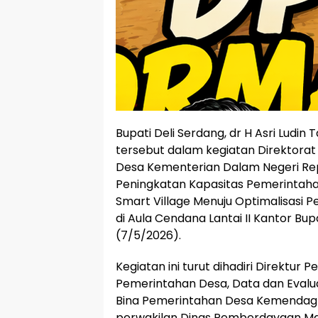
Bupati Deli Serdang, dr H Asri Lud
tersebut dalam kegiatan Direktorat
Desa Kementerian Dalam Negeri Rep
Peningkatan Kapasitas Pemerintah
Smart Village Menuju Optimalisasi
di Aula Cendana Lantai II Kantor Bup
(7/5/2026).
Kegiatan ini turut dihadiri Direktu
Pemerintahan Desa, Data dan Evalu
Bina Pemerintahan Desa Kemendagr
perwakilan Dinas Pemberdayaan Ma