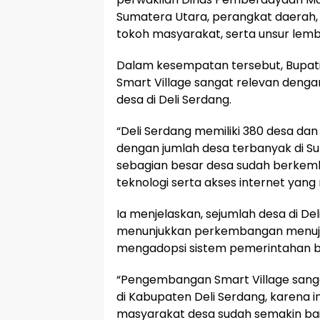
Sumatera Utara, perangkat daerah, 
tokoh masyarakat, serta unsur le
Dalam kesempatan tersebut, Bupa
Smart Village sangat relevan deng
desa di Deli Serdang.
“Deli Serdang memiliki 380 desa da
dengan jumlah desa terbanyak di Sum
sebagian besar desa sudah berke
teknologi serta akses internet yang 
Ia menjelaskan, sejumlah desa di De
menunjukkan perkembangan menuju 
mengadopsi sistem pemerintahan ber
“Pengembangan Smart Village san
di Kabupaten Deli Serdang, karena i
masyarakat desa sudah semakin bai