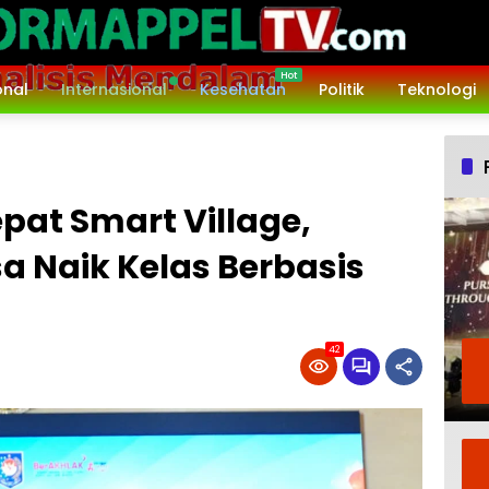
onal
Internasional
Kesehatan
Politik
Teknologi
pat Smart Village,
a Naik Kelas Berbasis
42