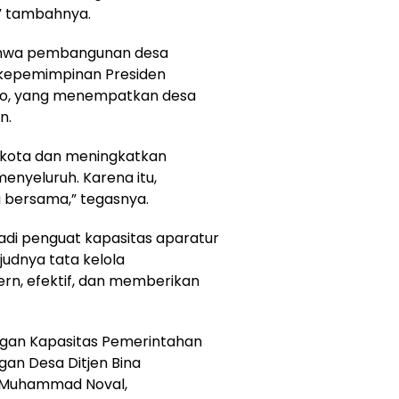
” tambahnya.
bahwa pembangunan desa
h kepemimpinan Presiden
nto, yang menempatkan desa
n.
kota dan meningkatkan
nyeluruh. Karena itu,
 bersama,” tegasnya.
jadi penguat kapasitas aparatur
udnya tata kelola
rn, efektif, dan memberikan
ngan Kapasitas Pemerintahan
an Desa Ditjen Bina
, Muhammad Noval,