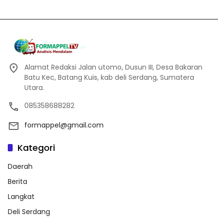
Alamat Redaksi Jalan utomo, Dusun III, Desa Bakaran
Batu Kec, Batang Kuis, kab deli Serdang, Sumatera
Utara.
085358688282
formappel@gmail.com
Kategori
Daerah
Berita
Langkat
Deli Serdang