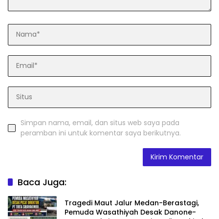
Simpan nama, email, dan situs web saya pada
peramban ini untuk komentar saya berikutnya.
Baca Juga:
Tragedi Maut Jalur Medan-Berastagi,
Pemuda Wasathiyah Desak Danone-