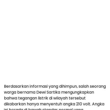
Berdasarkan informasi yang dihimpun, salah seorang
warga bernama Dewi Sartika mengungkapkan
bahwa tegangan listrik di wilayah tersebut
dikabarkan hanya menyentuh angka 210 volt. Angka
ini berada di bawah standar normal yang