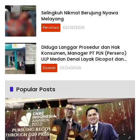
Selingkuh Nikmat Berujung Nyawa
Melayang
Peristiwa
02/26/2026
Diduga Langgar Prosedur dan Hak
Konsumen, Manager PT PLN (Persero)
ULP Medan Denai Layak Dicopot dan
Diberi Sanksi Tegas
Daerah
02/24/2026
Popular Posts