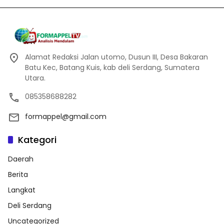
Alamat Redaksi Jalan utomo, Dusun III, Desa Bakaran
Batu Kec, Batang Kuis, kab deli Serdang, Sumatera
Utara.
085358688282
formappel@gmail.com
Kategori
Daerah
Berita
Langkat
Deli Serdang
Uncategorized