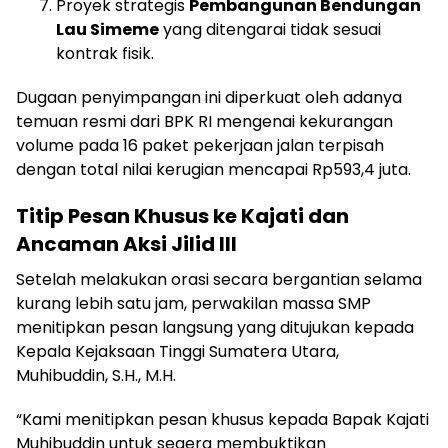
Proyek strategis
Pembangunan Bendungan
Lau Simeme
yang ditengarai tidak sesuai
kontrak fisik.
Dugaan penyimpangan ini diperkuat oleh adanya
temuan resmi dari BPK RI mengenai kekurangan
volume pada 16 paket pekerjaan jalan terpisah
dengan total nilai kerugian mencapai Rp593,4 juta.
Titip Pesan Khusus ke Kajati dan
Ancaman Aksi Jilid III
Setelah melakukan orasi secara bergantian selama
kurang lebih satu jam, perwakilan massa SMP
menitipkan pesan langsung yang ditujukan kepada
Kepala Kejaksaan Tinggi Sumatera Utara,
Muhibuddin, S.H., M.H.
“Kami menitipkan pesan khusus kepada Bapak Kajati
Muhibuddin untuk segera membuktikan