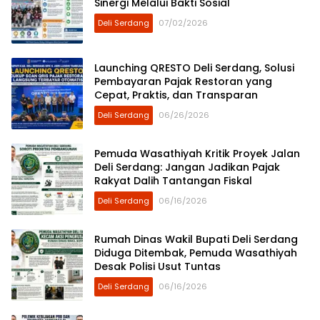
Sinergi Melalui Bakti Sosial
Deli Serdang
07/02/2026
Launching QRESTO Deli Serdang, Solusi
Pembayaran Pajak Restoran yang
Cepat, Praktis, dan Transparan
Deli Serdang
06/26/2026
Pemuda Wasathiyah Kritik Proyek Jalan
Deli Serdang: Jangan Jadikan Pajak
Rakyat Dalih Tantangan Fiskal
Deli Serdang
06/16/2026
Rumah Dinas Wakil Bupati Deli Serdang
Diduga Ditembak, Pemuda Wasathiyah
Desak Polisi Usut Tuntas
Deli Serdang
06/16/2026