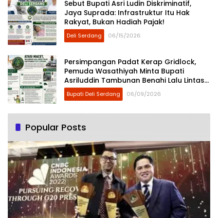
Sebut Bupati Asri Ludin Diskriminatif,
Jaya Suprada: Infrastruktur Itu Hak
Rakyat, Bukan Hadiah Pajak!
Deli Serdang
06/15/2026
Persimpangan Padat Kerap Gridlock,
Pemuda Wasathiyah Minta Bupati
Asriluddin Tambunan Benahi Lalu Lintas
Deli Serdang
Bupati Deli Serdang
06/09/2026
Popular Posts