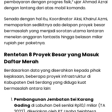
pembayaran dengan progres fisik,” ujar Ahmad Azrai
dengan lantang dari atas mobil komando.
Senada dengan hal itu, Koordinator Aksi, Khairul Azmi,
memaparkan sedikitnya ada delapan proyek besar
bermasalah yang menjadi sorotan utama lantaran
menelan anggaran fantastis hingga belasan miliar
rupiah per paketnya.
Rentetan 8 Proyek Besar yang Masuk
Daftar Merah
Berdasarkan data yang diserahkan kepada pihak
kejaksaan, beberapa proyek infrastruktur di
Kabupaten Deli Serdang yang diduga kuat
bermasalah antara lain:
Pembangunan Jembatan Sei Karang
Gading
di Labuhan Deli senilai Rp10,1 miliar (TA
2022), dikerjakan oleh PT Usaha Sejahtera