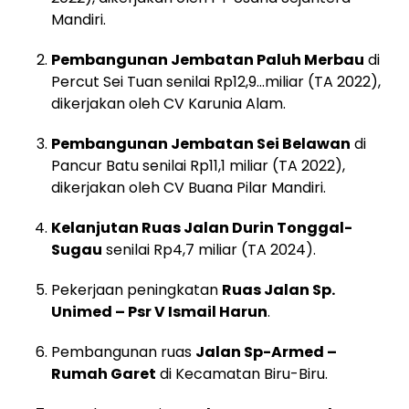
Mandiri.
Pembangunan Jembatan Paluh Merbau
di
Percut Sei Tuan senilai Rp12,9…miliar (TA 2022),
dikerjakan oleh CV Karunia Alam.
Pembangunan Jembatan Sei Belawan
di
Pancur Batu senilai Rp11,1 miliar (TA 2022),
dikerjakan oleh CV Buana Pilar Mandiri.
Kelanjutan Ruas Jalan Durin Tonggal-
Sugau
senilai Rp4,7 miliar (TA 2024).
Pekerjaan peningkatan
Ruas Jalan Sp.
Unimed – Psr V Ismail Harun
.
Pembangunan ruas
Jalan Sp-Armed –
Rumah Garet
di Kecamatan Biru-Biru.