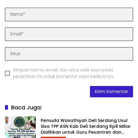
Simpan nama, email, dan situs web saya pada
peramban ini untuk komentar saya berikutnya.
Baca Juga:
Pemuda Wasathiyah Deli Serdang Usul
Sisa TPP ASN Kab Deli Serdang Rp8 Miliar
Dialihkan untuk Guru Pesantren dan