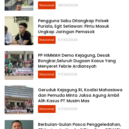
Ditjenpas
Nasional
08/05/2026
Pengguna Sabu Ditangkap Polsek
Puriala, Egit Setiawan: Pintu Masuk
Ungkap Jaringan Pemasok
Nasional
07/30/2026
PP HIMMAH Demo Kejagung, Desak
Bongkar,Seluruh Dugaan Kasus Yang
Menyeret Febrie Ardiansyah
Nasional
07/29/2026
Geruduk Kejagung RI, Koalisi Mahasiswa
dan Pemuda Minta Jaksa Agung Ambil
Alih Kasus PT Musim Mas
Nasional
07/29/2026
Berbulan-bulan Pasca Penggeledahan,