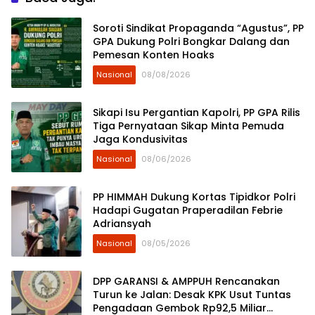
Soroti Sindikat Propaganda “Agustus”, PP
GPA Dukung Polri Bongkar Dalang dan
Pemesan Konten Hoaks
Nasional
08/08/2026
Sikapi Isu Pergantian Kapolri, PP GPA Rilis
Tiga Pernyataan Sikap Minta Pemuda
Jaga Kondusivitas
Nasional
08/06/2026
PP HIMMAH Dukung Kortas Tipidkor Polri
Hadapi Gugatan Praperadilan Febrie
Adriansyah
Nasional
08/05/2026
DPP GARANSI & AMPPUH Rencanakan
Turun ke Jalan: Desak KPK Usut Tuntas
Pengadaan Gembok Rp92,5 Miliar