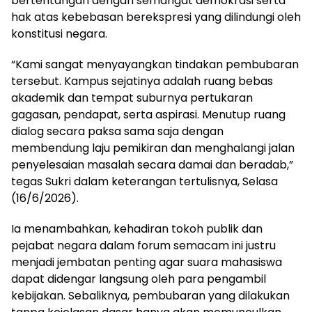
bertentangan dengan semangat demokrasi serta
hak atas kebebasan berekspresi yang dilindungi oleh
konstitusi negara.
“Kami sangat menyayangkan tindakan pembubaran
tersebut. Kampus sejatinya adalah ruang bebas
akademik dan tempat suburnya pertukaran
gagasan, pendapat, serta aspirasi. Menutup ruang
dialog secara paksa sama saja dengan
membendung laju pemikiran dan menghalangi jalan
penyelesaian masalah secara damai dan beradab,”
tegas Sukri dalam keterangan tertulisnya, Selasa
(16/6/2026).
Ia menambahkan, kehadiran tokoh publik dan
pejabat negara dalam forum semacam ini justru
menjadi jembatan penting agar suara mahasiswa
dapat didengar langsung oleh para pengambil
kebijakan. Sebaliknya, pembubaran yang dilakukan