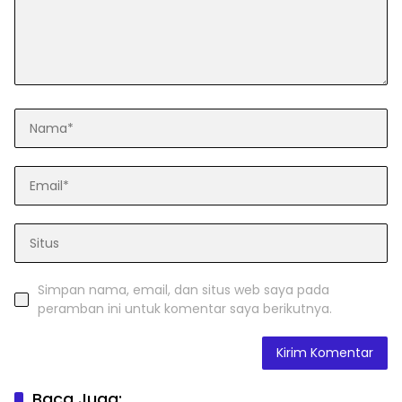
Simpan nama, email, dan situs web saya pada
peramban ini untuk komentar saya berikutnya.
Baca Juga: