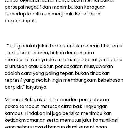
tanpa kejelasan dasar hanya akan memunculkan
persepsi negatif dan menimbulkan keraguan
terhadap komitmen menjamin kebebasan
berpendapat.
“Dialog adalah jalan terbaik untuk mencari titik temu
dan solusi bersama, bukan dengan cara
membubarkannya. Jika memang ada hal yang perlu
diluruskan atau diatur, pendekatan musyawarah
adalah cara yang paling tepat, bukan tindakan
represif yang seolah ingin membungkam kebebasan
berpikir,” lanjutnya.
Menurut Sukri, akibat dari insiden pembubaran
paksa tersebut merusak citra baik lingkungan
kampus. Tindakan ini juga berisiko menimbulkan
ketidaknyamanan serta memutus jalur komunikasi
yang seharusnya dibangun demi kepentingan