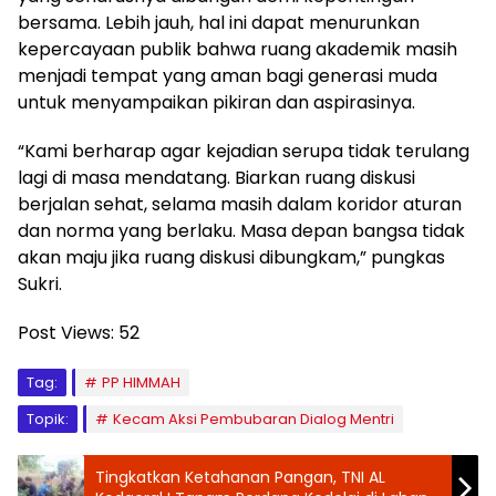
bersama. Lebih jauh, hal ini dapat menurunkan
kepercayaan publik bahwa ruang akademik masih
menjadi tempat yang aman bagi generasi muda
untuk menyampaikan pikiran dan aspirasinya.
“Kami berharap agar kejadian serupa tidak terulang
lagi di masa mendatang. Biarkan ruang diskusi
berjalan sehat, selama masih dalam koridor aturan
dan norma yang berlaku. Masa depan bangsa tidak
akan maju jika ruang diskusi dibungkam,” pungkas
Sukri.
Post Views:
52
Tag:
PP HIMMAH
Topik:
Kecam Aksi Pembubaran Dialog Mentri
Tingkatkan Ketahanan Pangan, TNI AL