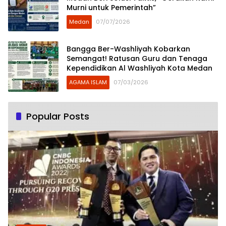
Murni untuk Pemerintah”
Medan
07/07/2026
Bangga Ber-Washliyah Kobarkan
Semangat! Ratusan Guru dan Tenaga
Kependidikan Al Washliyah Kota Medan
AGAMA ISLAM
07/03/2026
Popular Posts