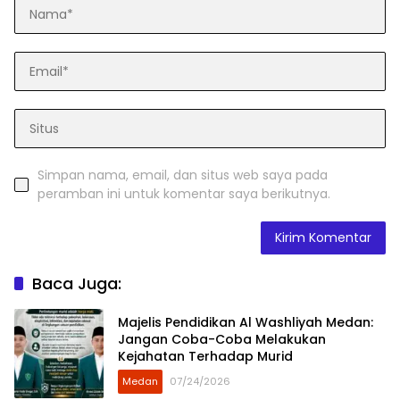
Simpan nama, email, dan situs web saya pada
peramban ini untuk komentar saya berikutnya.
Baca Juga:
Majelis Pendidikan Al Washliyah Medan:
Jangan Coba-Coba Melakukan
Kejahatan Terhadap Murid
Medan
07/24/2026