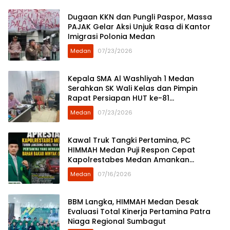
Dugaan KKN dan Pungli Paspor, Massa
PAJAK Gelar Aksi Unjuk Rasa di Kantor
Imigrasi Polonia Medan
Medan
07/23/2026
Kepala SMA Al Washliyah 1 Medan
Serahkan SK Wali Kelas dan Pimpin
Rapat Persiapan HUT ke-81
Kemerdekaan RI
Medan
07/23/2026
Kawal Truk Tangki Pertamina, PC
HIMMAH Medan Puji Respon Cepat
Kapolrestabes Medan Amankan
Pasokan BBM
Medan
07/16/2026
BBM Langka, HIMMAH Medan Desak
Evaluasi Total Kinerja Pertamina Patra
Niaga Regional Sumbagut