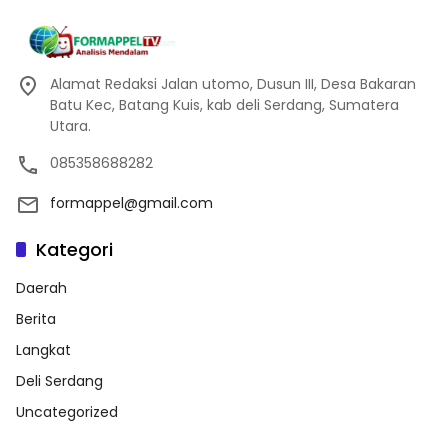
Alamat Redaksi Jalan utomo, Dusun III, Desa Bakaran
Batu Kec, Batang Kuis, kab deli Serdang, Sumatera
Utara.
085358688282
formappel@gmail.com
Kategori
Daerah
Berita
Langkat
Deli Serdang
Uncategorized