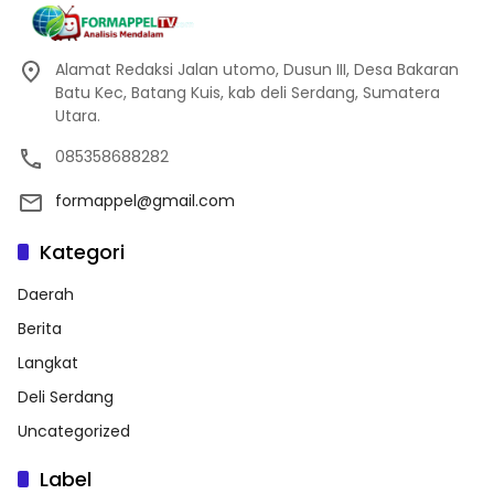
Alamat Redaksi Jalan utomo, Dusun III, Desa Bakaran
Batu Kec, Batang Kuis, kab deli Serdang, Sumatera
Utara.
085358688282
formappel@gmail.com
Kategori
Daerah
Berita
Langkat
Deli Serdang
Uncategorized
Label