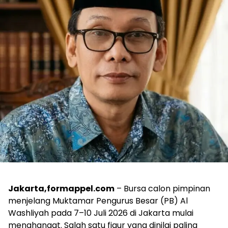
Jakarta,formappel.com
– Bursa calon pimpinan
menjelang Muktamar Pengurus Besar (PB) Al
Washliyah pada 7–10 Juli 2026 di Jakarta mulai
menghangat. Salah satu figur yang dinilai paling