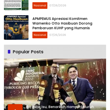
Nasional
07/26/2026
APMPEMUS Apresiasi Komitmen
Wamenko Otto Hasibuan Dorong
Pembaruan KUHP yang Humanis
Nasional
07/25/2026
Popular Posts
Beredar Isu, Benarkah Hampir Seluruh