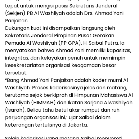
tepat untuk mengisi posisi Sekretaris Jenderal
(Sekjen) PB Al Washliyah adalah Drs. Ahmad Yani
Panjaitan.
Dukungan kuat ini disampaikan langsung oleh
Sekretaris Jenderal Pimpinan Pusat Gerakan
Pemuda Al Washliyah (PP GPA), H. Saibal Putra. Ia
menyatakan bahwa Ahmad Yani memiliki kapasitas,
integritas, dan kelayakan penuh untuk memimpin
kesekretariatan organisasi keagamaan besar
tersebut.
“Bang Ahmad Yani Panjaitan adalah kader murni Al
Washliyah. Proses kaderisasinya jelas dan matang,
terutama sejak berkiprah di Himpunan Mahasiswa Al
Washliyah (HIMMAH) dan Ikatan Sarjana Alwashliyah
(Isarah). Beliau tahu betul akar rumput dan ruh
perjuangan organisasi ini,” ujar Saibal dalam
keterangan tertulisnya di Jakarta.
Selain kaderisasi yang matang, Saibal menyoroti