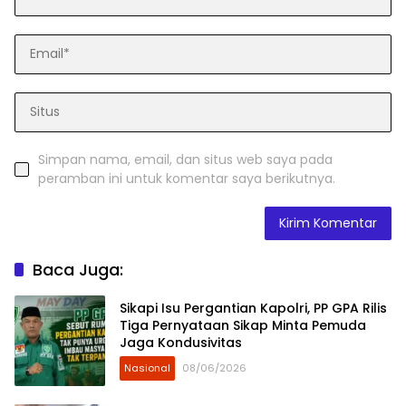
Simpan nama, email, dan situs web saya pada
peramban ini untuk komentar saya berikutnya.
Baca Juga:
Sikapi Isu Pergantian Kapolri, PP GPA Rilis
Tiga Pernyataan Sikap Minta Pemuda
Jaga Kondusivitas
Nasional
08/06/2026