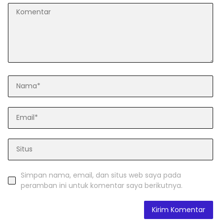
Simpan nama, email, dan situs web saya pada
peramban ini untuk komentar saya berikutnya.