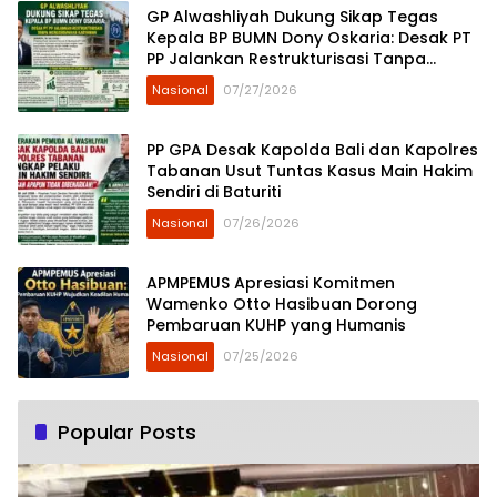
GP Alwashliyah Dukung Sikap Tegas
Kepala BP BUMN Dony Oskaria: Desak PT
PP Jalankan Restrukturisasi Tanpa
Mengorbankan Karyawan
Nasional
07/27/2026
PP GPA Desak Kapolda Bali dan Kapolres
Tabanan Usut Tuntas Kasus Main Hakim
Sendiri di Baturiti
Nasional
07/26/2026
APMPEMUS Apresiasi Komitmen
Wamenko Otto Hasibuan Dorong
Pembaruan KUHP yang Humanis
Nasional
07/25/2026
Popular Posts