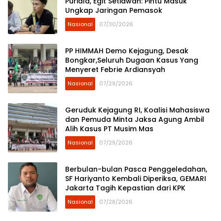
Puriala, Egit Setiawan: Pintu Masuk
Ungkap Jaringan Pemasok
Nasional
07/30/2026
PP HIMMAH Demo Kejagung, Desak
Bongkar,Seluruh Dugaan Kasus Yang
Menyeret Febrie Ardiansyah
Nasional
07/29/2026
Geruduk Kejagung RI, Koalisi Mahasiswa
dan Pemuda Minta Jaksa Agung Ambil
Alih Kasus PT Musim Mas
Nasional
07/29/2026
Berbulan-bulan Pasca Penggeledahan,
SF Hariyanto Kembali Diperiksa, GEMARI
Jakarta Tagih Kepastian dari KPK
Nasional
07/28/2026