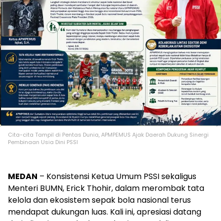
Cita-cita Tampil di Pentas Dunia, APMPEMUS Ajak Daerah Dukung Sinergi
Pembinaan Usia Dini PSSI
MEDAN
– Konsistensi Ketua Umum PSSI sekaligus
Menteri BUMN, Erick Thohir, dalam merombak tata
kelola dan ekosistem sepak bola nasional terus
mendapat dukungan luas. Kali ini, apresiasi datang