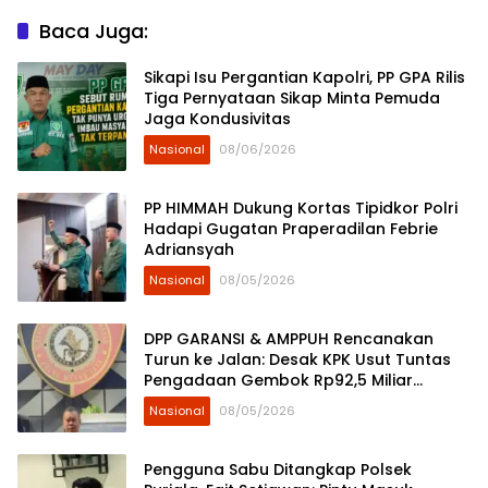
Baca Juga:
Sikapi Isu Pergantian Kapolri, PP GPA Rilis
Tiga Pernyataan Sikap Minta Pemuda
Jaga Kondusivitas
Nasional
08/06/2026
PP HIMMAH Dukung Kortas Tipidkor Polri
Hadapi Gugatan Praperadilan Febrie
Adriansyah
Nasional
08/05/2026
DPP GARANSI & AMPPUH Rencanakan
Turun ke Jalan: Desak KPK Usut Tuntas
Pengadaan Gembok Rp92,5 Miliar
Ditjenpas
Nasional
08/05/2026
Pengguna Sabu Ditangkap Polsek