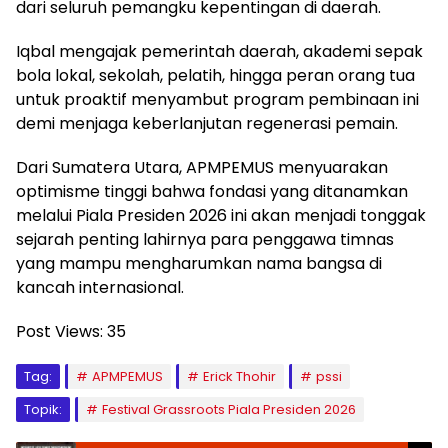
dari seluruh pemangku kepentingan di daerah.
Iqbal mengajak pemerintah daerah, akademi sepak
bola lokal, sekolah, pelatih, hingga peran orang tua
untuk proaktif menyambut program pembinaan ini
demi menjaga keberlanjutan regenerasi pemain.
Dari Sumatera Utara, APMPEMUS menyuarakan
optimisme tinggi bahwa fondasi yang ditanamkan
melalui Piala Presiden 2026 ini akan menjadi tonggak
sejarah penting lahirnya para penggawa timnas
yang mampu mengharumkan nama bangsa di
kancah internasional.
Post Views:
35
Tag:
APMPEMUS
Erick Thohir
pssi
Topik:
Festival Grassroots Piala Presiden 2026