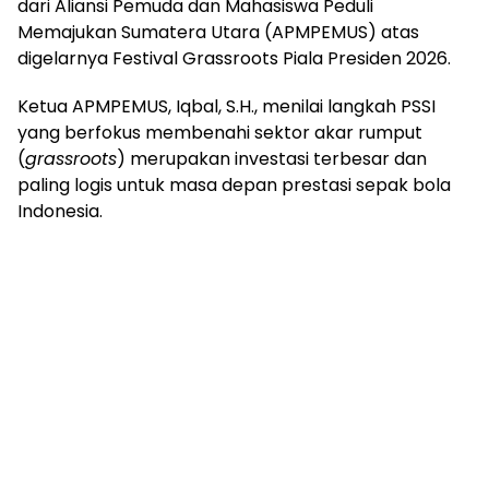
dari Aliansi Pemuda dan Mahasiswa Peduli
Memajukan Sumatera Utara (APMPEMUS) atas
digelarnya Festival Grassroots Piala Presiden 2026.
Ketua APMPEMUS, Iqbal, S.H., menilai langkah PSSI
yang berfokus membenahi sektor akar rumput
(
grassroots
) merupakan investasi terbesar dan
paling logis untuk masa depan prestasi sepak bola
Indonesia.