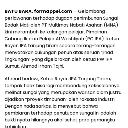
BATU BARA, formappel.com
– Gelombang
perlawanan terhadap dugaan penimbunan Sungai
Badak Mati oleh PT Multimas Nabati Asahan (MNA)
kini merambah ke kalangan pelajar.
Pimpinan
Cabang Ikatan Pelajar Al Washliyah (PC IPA) ketua
Rayon IPA tanjung tiram secara terang-terangan
menyatakan dukungan penuh atas seruan “jihad
lingkungan” yang digelorakan oleh Ketua PW IPA
Sumut,
Ahmad Irham Tajhi.
Ahmad bedawi,
Ketua Rayon IPA Tanjung Tiram,
tampak tidak bisa lagi membendung kekesalannya
melihat sungai yang merupakan warisan alam justru
dijadikan “proyek timbunan” oleh raksasa industri.
Dengan nada sarkas,
ia menyebut bahwa
pembiaran terhadap penutupan sungai ini adalah
bukti nyata hilangnya akal sehat para pemangku
kebijakan.