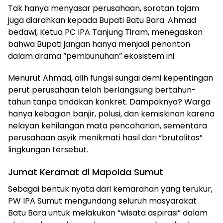
Tak hanya menyasar perusahaan,
sorotan tajam
juga diarahkan kepada Bupati Batu Bara.
Ahmad
bedawi, Ketua PC IPA Tanjung Tiram
,
menegaskan
bahwa Bupati jangan hanya menjadi penonton
dalam drama “pembunuhan” ekosistem ini.
Menurut Ahmad,
alih fungsi sungai demi kepentingan
perut perusahaan telah berlangsung bertahun-
tahun tanpa tindakan konkret.
Dampaknya?
Warga
hanya kebagian banjir,
polusi,
dan kemiskinan karena
nelayan kehilangan mata pencaharian,
sementara
perusahaan asyik menikmati hasil dari “brutalitas”
lingkungan tersebut.
Jumat Keramat di Mapolda Sumut
Sebagai bentuk nyata dari kemarahan yang terukur,
PW IPA Sumut mengundang seluruh masyarakat
Batu Bara untuk melakukan “wisata aspirasi” dalam