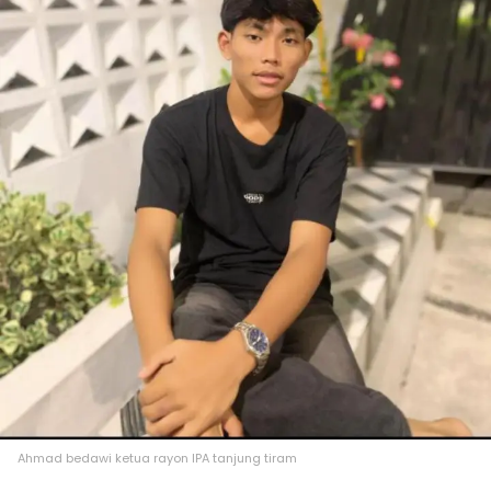
Ahmad bedawi ketua rayon IPA tanjung tiram