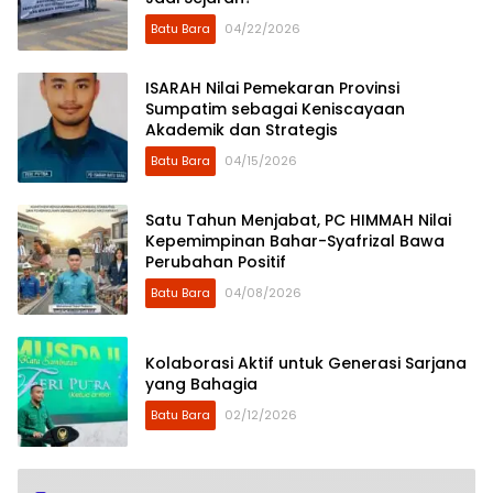
Batu Bara
04/22/2026
ISARAH Nilai Pemekaran Provinsi
Sumpatim sebagai Keniscayaan
Akademik dan Strategis
Batu Bara
04/15/2026
​Satu Tahun Menjabat, PC HIMMAH Nilai
Kepemimpinan Bahar-Syafrizal Bawa
Perubahan Positif
Batu Bara
04/08/2026
Kolaborasi Aktif untuk Generasi Sarjana
yang Bahagia
Batu Bara
02/12/2026