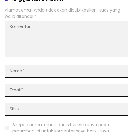
Alamat email Anda tidak akan dipublikasikan.
Ruas yang
wajib ditandai
*
Simpan nama, email, dan situs web saya pada
peramban ini untuk komentar saya berikutnya.