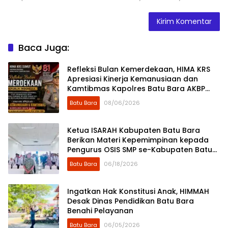
Baca Juga:
Refleksi Bulan Kemerdekaan, HIMA KRS
Apresiasi Kinerja Kemanusiaan dan
Kamtibmas Kapolres Batu Bara AKBP
Dony Satria Wicaksono
Batu Bara
08/06/2026
Ketua ISARAH Kabupaten Batu Bara
Berikan Materi Kepemimpinan kepada
Pengurus OSIS SMP se-Kabupaten Batu
Bara
Batu Bara
06/18/2026
Ingatkan Hak Konstitusi Anak, HIMMAH
Desak Dinas Pendidikan Batu Bara
Benahi Pelayanan
Batu Bara
06/05/2026