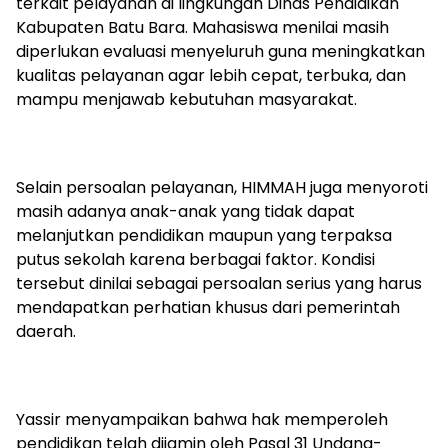
terkait pelayanan di lingkungan Dinas Pendidikan
Kabupaten Batu Bara. Mahasiswa menilai masih
diperlukan evaluasi menyeluruh guna meningkatkan
kualitas pelayanan agar lebih cepat, terbuka, dan
mampu menjawab kebutuhan masyarakat.
Selain persoalan pelayanan, HIMMAH juga menyoroti
masih adanya anak-anak yang tidak dapat
melanjutkan pendidikan maupun yang terpaksa
putus sekolah karena berbagai faktor. Kondisi
tersebut dinilai sebagai persoalan serius yang harus
mendapatkan perhatian khusus dari pemerintah
daerah.
Yassir menyampaikan bahwa hak memperoleh
pendidikan telah dijamin oleh Pasal 31 Undang-