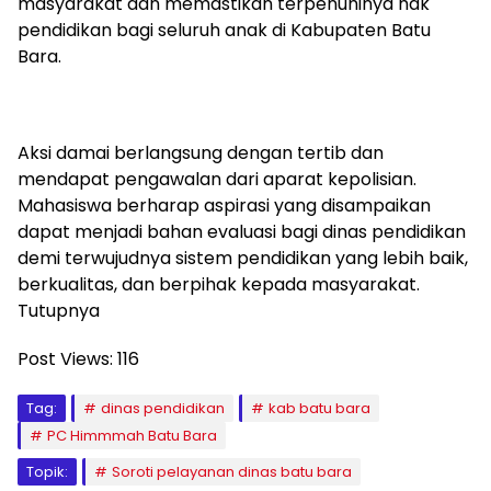
masyarakat dan memastikan terpenuhinya hak
pendidikan bagi seluruh anak di Kabupaten Batu
Bara.
Aksi damai berlangsung dengan tertib dan
mendapat pengawalan dari aparat kepolisian.
Mahasiswa berharap aspirasi yang disampaikan
dapat menjadi bahan evaluasi bagi dinas pendidikan
demi terwujudnya sistem pendidikan yang lebih baik,
berkualitas, dan berpihak kepada masyarakat.
Tutupnya
Post Views:
116
Tag:
dinas pendidikan
kab batu bara
PC Himmmah Batu Bara
Topik:
Soroti pelayanan dinas batu bara