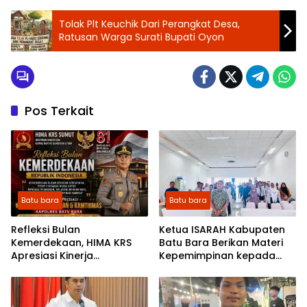
Tolak Plt Keuchik Dari Perangkat Desa,
Ratusan Warga Surati Bupati Oyon
Pos Terkait
Batu bara
Batu bara
Refleksi Bulan
Ketua ISARAH Kabupaten
Kemerdekaan, HIMA KRS
Batu Bara Berikan Materi
Apresiasi Kinerja
Kepemimpinan kepada
Kemanusiaan dan
Pengurus OSIS SMP se-
Kamtibmas Kapolres Batu
Kabupaten Batu Bara
Bara AKBP Dony Satria