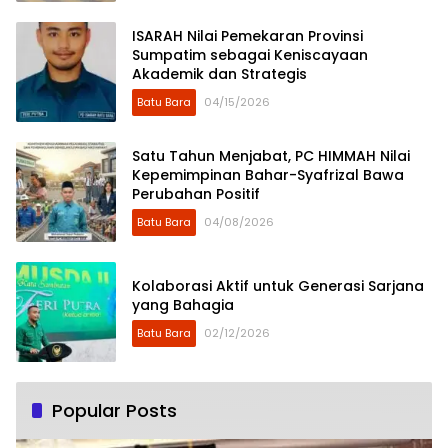
ISARAH Nilai Pemekaran Provinsi
Sumpatim sebagai Keniscayaan
Akademik dan Strategis
Batu Bara
04/15/2026
​Satu Tahun Menjabat, PC HIMMAH Nilai
Kepemimpinan Bahar-Syafrizal Bawa
Perubahan Positif
Batu Bara
04/08/2026
Kolaborasi Aktif untuk Generasi Sarjana
yang Bahagia
Batu Bara
02/12/2026
Popular Posts