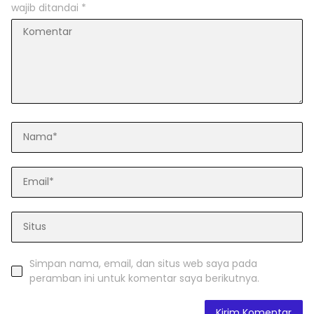
wajib ditandai
*
Simpan nama, email, dan situs web saya pada
peramban ini untuk komentar saya berikutnya.