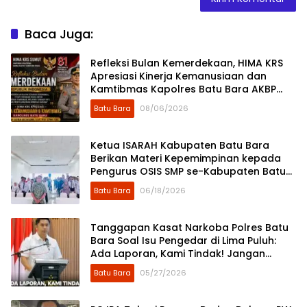
Baca Juga:
Refleksi Bulan Kemerdekaan, HIMA KRS
Apresiasi Kinerja Kemanusiaan dan
Kamtibmas Kapolres Batu Bara AKBP
Dony Satria Wicaksono
Batu Bara
08/06/2026
Ketua ISARAH Kabupaten Batu Bara
Berikan Materi Kepemimpinan kepada
Pengurus OSIS SMP se-Kabupaten Batu
Bara
Batu Bara
06/18/2026
Tanggapan Kasat Narkoba Polres Batu
Bara Soal Isu Pengedar di Lima Puluh:
Ada Laporan, Kami Tindak! Jangan
Sebar Asumsi di Media Sosial
Batu Bara
05/27/2026