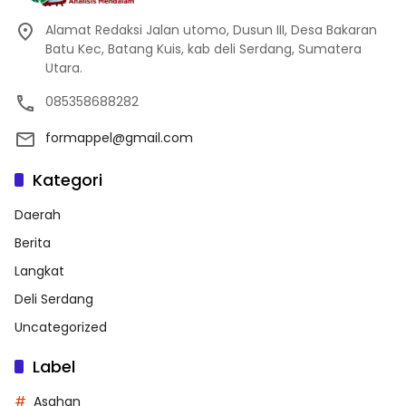
Alamat Redaksi Jalan utomo, Dusun III, Desa Bakaran
Batu Kec, Batang Kuis, kab deli Serdang, Sumatera
Utara.
085358688282
formappel@gmail.com
Kategori
Daerah
Berita
Langkat
Deli Serdang
Uncategorized
Label
Asahan