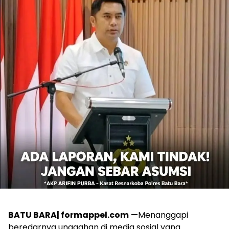
BATU BARA| formappel.com
—Menanggapi
beredarnya unggahan di media sosial yang