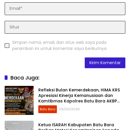
Simpan nama, email, dan situs web saya pada
peramban ini untuk komentar saya berikutnya.
Baca Juga:
Refleksi Bulan Kemerdekaan, HIMA KRS
Apresiasi Kinerja Kemanusiaan dan
Kamtibmas Kapolres Batu Bara AKBP
Dony Satria Wicaksono
Batu Bara
08/06/2026
Ketua ISARAH Kabupaten Batu Bara