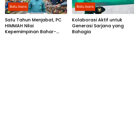
Batu bara
Batu bara
​Satu Tahun Menjabat, PC
Kolaborasi Aktif untuk
HIMMAH Nilai
Generasi Sarjana yang
Kepemimpinan Bahar-
Bahagia
Syafrizal Bawa Perubahan
Positif