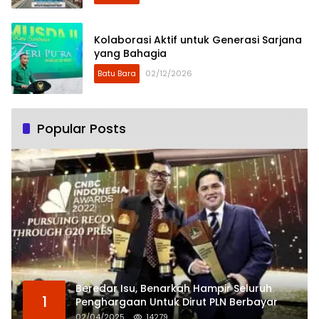
Kolaborasi Aktif untuk Generasi Sarjana
yang Bahagia
Batu Bara
02/12/2026
Popular Posts
Beredar Isu, Benarkah Hampir Seluruh
1
Penghargaan Untuk Dirut PLN Berbayar
02/04/2025
14279